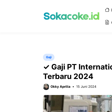
Langsung
ke
isi
Gaji
✓ Gaji PT Internat
Terbaru 2024
Okky Aprilia
15 Juni 2024