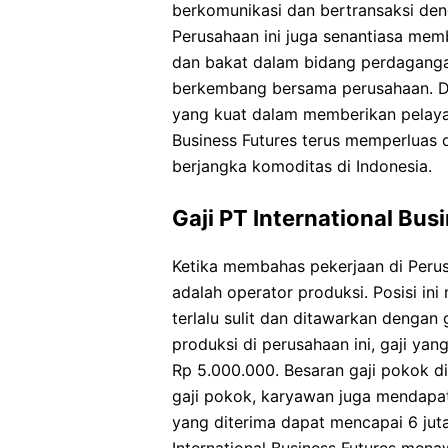
berkomunikasi dan bertransaksi deng
Perusahaan ini juga senantiasa mem
dan bakat dalam bidang perdagang
berkembang bersama perusahaan. De
yang kuat dalam memberikan pelayana
Business Futures terus memperluas
berjangka komoditas di Indonesia.
Gaji PT International Bus
Ketika membahas pekerjaan di Perus
adalah operator produksi. Posisi in
terlalu sulit dan ditawarkan dengan
produksi di perusahaan ini, gaji ya
Rp 5.000.000. Besaran gaji pokok d
gaji pokok, karyawan juga mendapatk
yang diterima dapat mencapai 6 jut