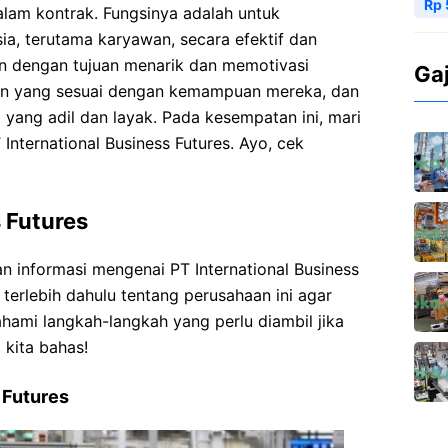
Rp 
lam kontrak. Fungsinya adalah untuk
a, terutama karyawan, secara efektif dan
kan dengan tujuan menarik dan memotivasi
Ga
an yang sesuai dengan kemampuan mereka, dan
yang adil dan layak. Pada kesempatan ini, mari
 International Business Futures. Ayo, cek
 Futures
informasi mengenai PT International Business
 terlebih dahulu tentang perusahaan ini agar
mi langkah-langkah yang perlu diambil jika
 kita bahas!
 Futures