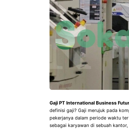
Gaji PT International Business Fut
definisi gaji? Gaji merujuk pada ko
pekerjanya dalam periode waktu tert
sebagai karyawan di sebuah kantor, 