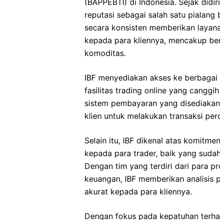
(BAPPEBTI) di Indonesia. Sejak did
reputasi sebagai salah satu pialang
secara konsisten memberikan layan
kepada para kliennya, mencakup berb
komoditas.
IBF menyediakan akses ke berbagai 
fasilitas trading online yang canggi
sistem pembayaran yang disediakan
klien untuk melakukan transaksi per
Selain itu, IBF dikenal atas komit
kepada para trader, baik yang sud
Dengan tim yang terdiri dari para p
keuangan, IBF memberikan analisis 
akurat kepada para kliennya.
Dengan fokus pada kepatuhan terha