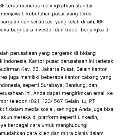
IBF terus-menerus meningkatkan standar
k menjawab kebutuhan pasar yang terus
gaan dan sertifikasi yang telah diraih, IBF
caya bagi para investor dan trader berjangka di
dalah perusahaan yang bergerak di bidang
Indonesia. Kantor pusat perusahaan ini terletak
 Sudirman Kav. 23, Jakarta Pusat. Selain kantor
tures juga memiliki beberapa kantor cabang yang
Indonesia, seperti Surabaya, Bandung, dan
rusahaan ini, Anda dapat mengirimkan email ke
or telepon (021) 1234567. Selain itu, PT
aktif dalam media sosial, sehingga Anda juga bisa
akun mereka di platform seperti LinkedIn,
nya berbagai cara untuk menghubungi
emudahkan para klien dan mitra bisnis dalam