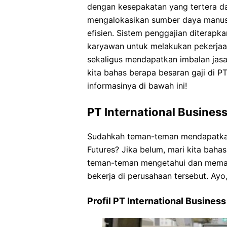
dengan kesepakatan yang tertera da
mengalokasikan sumber daya manusi
efisien. Sistem penggajian diterap
karyawan untuk melakukan pekerja
sekaligus mendapatkan imbalan jasa 
kita bahas berapa besaran gaji di PT
informasinya di bawah ini!
PT International Business
Sudahkah teman-teman mendapatkan 
Futures? Jika belum, mari kita bahas
teman-teman mengetahui dan memaha
bekerja di perusahaan tersebut. Ayo,
Profil PT International Business