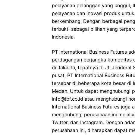
pelayanan pelanggan yang unggul, 
pelayanan dan inovasi produk untu
berkembang. Dengan berbagai penghar
terbukti sebagai pilihan yang terper
Indonesia.
PT International Business Futures a
perdagangan berjangka komoditas di 
di Jakarta, tepatnya di Jl. Jenderal
pusat, PT International Business Fu
tersebar di beberapa kota besar di 
Medan. Untuk dapat menghubungi pe
info@ibf.co.id atau menghubungi nom
International Business Futures juga 
menghubungi perusahaan ini melalui 
Twitter, dan Instagram. Dengan ada
perusahaan ini, diharapkan dapat m