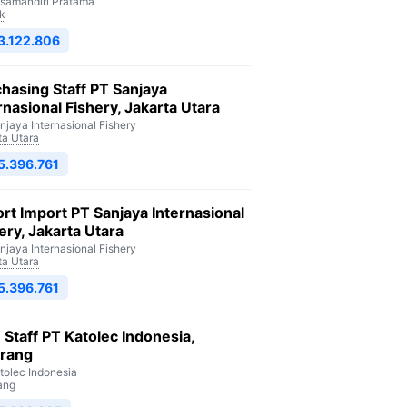
isamandiri Pratama
k
3.122.806
hasing Staff PT Sanjaya
rnasional Fishery, Jakarta Utara
njaya Internasional Fishery
ta Utara
5.396.761
rt Import PT Sanjaya Internasional
ery, Jakarta Utara
njaya Internasional Fishery
ta Utara
5.396.761
Staff PT Katolec Indonesia,
arang
tolec Indonesia
ang