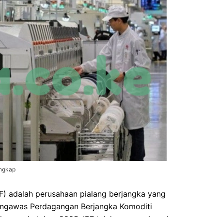
engkap
IBF) adalah perusahaan pialang berjangka yang
Pengawas Perdagangan Berjangka Komoditi