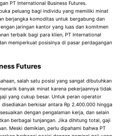
an PT International Business Futures.
buka peluang bagi individu yang memiliki minat
an berjangka komoditas untuk bergabung dan
ngan jaringan kantor yang luas dan komitmen
n terbaik bagi para klien, PT International
 dan memperkuat posisinya di pasar perdagangan
iness Futures
ahaan, salah satu posisi yang sangat dibutuhkan
i menarik banyak minat karena pekerjaannya tidak
 gaji yang cukup besar. Untuk peran operator
ng disediakan berkisar antara Rp 2.400.000 hingga
isesuaikan dengan pengalaman kerja, dan selain
an berbagai tunjangan. Jika dihitung total, gaji
aan. Meski demikian, perlu dipahami bahwa PT