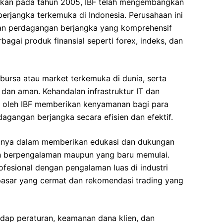
irikan pada tahun 2005, IBF telah mengembangkan
 berjangka terkemuka di Indonesia. Perusahaan ini
an perdagangan berjangka yang komprehensif
agai produk finansial seperti forex, indeks, dan
bursa atau market terkemuka di dunia, serta
h dan aman. Kehandalan infrastruktur IT dan
 oleh IBF memberikan kenyamanan bagi para
dagangan berjangka secara efisien dan efektif.
mennya dalam memberikan edukasi dan dukungan
ah berpengalaman maupun yang baru memulai.
rofesional dengan pengalaman luas di industri
pasar yang cermat dan rekomendasi trading yang
dap peraturan, keamanan dana klien, dan