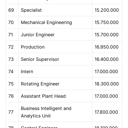
69
Specialist
15.200.000
70
Mechanical Engineering
15.750.000
71
Junior Engineer
15.700.000
72
Production
16.950.000
73
Senior Supervisor
16.400.000
74
Intern
17.000.000
75
Rotating Engineer
18.300.000
76
Assistant Plant Head
17.000.000
Business Intelligent and
77
17.800.000
Analytics Unit
78
Control Engineer
18.100.000