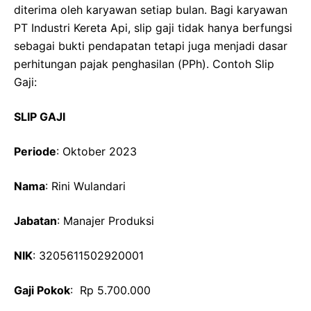
diterima oleh karyawan setiap bulan. Bagi karyawan
PT Industri Kereta Api, slip gaji tidak hanya berfungsi
sebagai bukti pendapatan tetapi juga menjadi dasar
perhitungan pajak penghasilan (PPh). Contoh Slip
Gaji:
SLIP GAJI
Periode
: Oktober 2023
Nama
: Rini Wulandari
Jabatan
: Manajer Produksi
NIK
: 3205611502920001
Gaji Pokok
: Rp 5.700.000