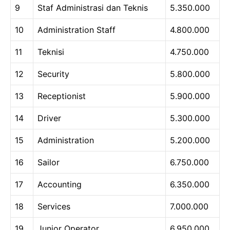
9
Staf Administrasi dan Teknis
5.350.000
10
Administration Staff
4.800.000
11
Teknisi
4.750.000
12
Security
5.800.000
13
Receptionist
5.900.000
14
Driver
5.300.000
15
Administration
5.200.000
16
Sailor
6.750.000
17
Accounting
6.350.000
18
Services
7.000.000
19
Junior Operator
6.950.000