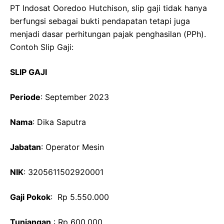
PT Indosat Ooredoo Hutchison, slip gaji tidak hanya
berfungsi sebagai bukti pendapatan tetapi juga
menjadi dasar perhitungan pajak penghasilan (PPh).
Contoh Slip Gaji:
SLIP GAJI
Periode
: September 2023
Nama
: Dika Saputra
Jabatan
: Operator Mesin
NIK
: 3205611502920001
Gaji Pokok
: Rp 5.550.000
Tunjangan
: Rp 600.000