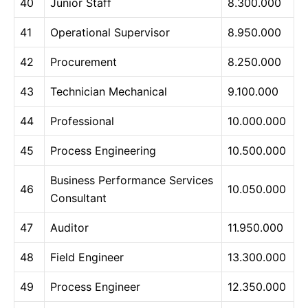
40
Junior Staff
8.300.000
41
Operational Supervisor
8.950.000
42
Procurement
8.250.000
43
Technician Mechanical
9.100.000
44
Professional
10.000.000
45
Process Engineering
10.500.000
Business Performance Services
46
10.050.000
Consultant
47
Auditor
11.950.000
48
Field Engineer
13.300.000
49
Process Engineer
12.350.000