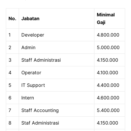
Minimal
No.
Jabatan
Gaji
1
Developer
4.800.000
2
Admin
5.000.000
3
Staff Administrasi
4.150.000
4
Operator
4.100.000
5
IT Support
4.400.000
6
Intern
4.600.000
7
Staff Accounting
5.400.000
8
Staf Administrasi
4.150.000