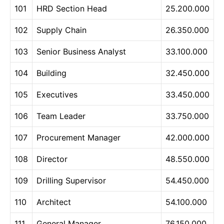
101
HRD Section Head
25.200.000
102
Supply Chain
26.350.000
103
Senior Business Analyst
33.100.000
104
Building
32.450.000
105
Executives
33.450.000
106
Team Leader
33.750.000
107
Procurement Manager
42.000.000
108
Director
48.550.000
109
Drilling Supervisor
54.450.000
110
Architect
54.100.000
111
General Manager
76.150.000