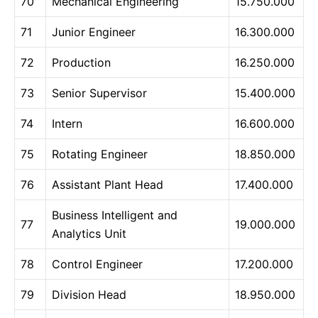
70
Mechanical Engineering
15.750.000
71
Junior Engineer
16.300.000
72
Production
16.250.000
73
Senior Supervisor
15.400.000
74
Intern
16.600.000
75
Rotating Engineer
18.850.000
76
Assistant Plant Head
17.400.000
Business Intelligent and
77
19.000.000
Analytics Unit
78
Control Engineer
17.200.000
79
Division Head
18.950.000