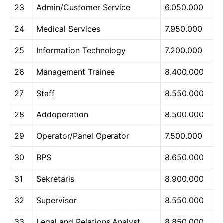
23
Admin/Customer Service
6.050.000
24
Medical Services
7.950.000
25
Information Technology
7.200.000
26
Management Trainee
8.400.000
27
Staff
8.550.000
28
Addoperation
8.500.000
29
Operator/Panel Operator
7.500.000
30
BPS
8.650.000
31
Sekretaris
8.900.000
32
Supervisor
8.550.000
33
Legal and Relations Analyst
8.850.000