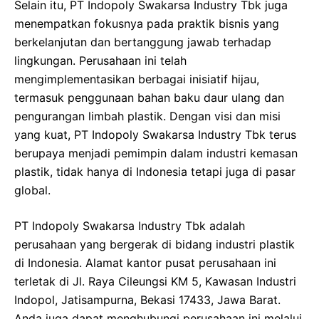
Selain itu, PT Indopoly Swakarsa Industry Tbk juga
menempatkan fokusnya pada praktik bisnis yang
berkelanjutan dan bertanggung jawab terhadap
lingkungan. Perusahaan ini telah
mengimplementasikan berbagai inisiatif hijau,
termasuk penggunaan bahan baku daur ulang dan
pengurangan limbah plastik. Dengan visi dan misi
yang kuat, PT Indopoly Swakarsa Industry Tbk terus
berupaya menjadi pemimpin dalam industri kemasan
plastik, tidak hanya di Indonesia tetapi juga di pasar
global.
PT Indopoly Swakarsa Industry Tbk adalah
perusahaan yang bergerak di bidang industri plastik
di Indonesia. Alamat kantor pusat perusahaan ini
terletak di Jl. Raya Cileungsi KM 5, Kawasan Industri
Indopol, Jatisampurna, Bekasi 17433, Jawa Barat.
Anda juga dapat menghubungi perusahaan ini melalui