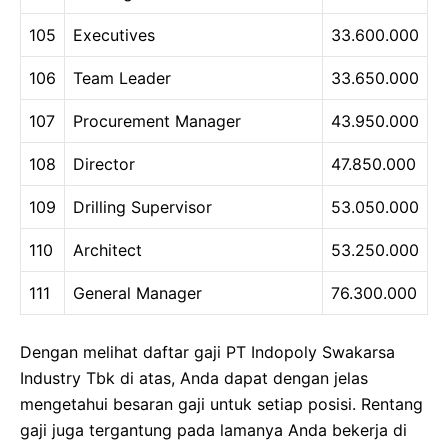
105
Executives
33.600.000
106
Team Leader
33.650.000
107
Procurement Manager
43.950.000
108
Director
47.850.000
109
Drilling Supervisor
53.050.000
110
Architect
53.250.000
111
General Manager
76.300.000
Dengan melihat daftar gaji PT Indopoly Swakarsa
Industry Tbk di atas, Anda dapat dengan jelas
mengetahui besaran gaji untuk setiap posisi. Rentang
gaji juga tergantung pada lamanya Anda bekerja di