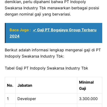
demikian, perlu dipahami bahwa PT Indopoly
Swakarsa Industry Tbk menawarkan berbagai posisi
dengan nominal gaji yang bervariasi.
Baca Juga :
✓ Gaji PT Bogajaya Group Terbaru
2024
Berikut adalah informasi lengkap mengenai gaji di PT
Indopoly Swakarsa Industry Tbk:
Tabel Gaji PT Indopoly Swakarsa Industry Tbk
Minimal
No.
Jabatan
Gaji
1
Developer
3.300.000