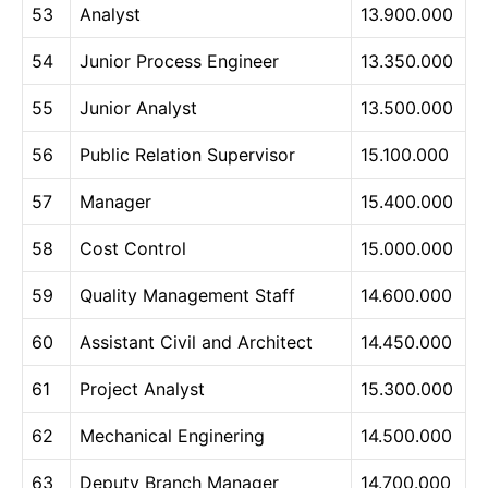
53
Analyst
13.900.000
54
Junior Process Engineer
13.350.000
55
Junior Analyst
13.500.000
56
Public Relation Supervisor
15.100.000
57
Manager
15.400.000
58
Cost Control
15.000.000
59
Quality Management Staff
14.600.000
60
Assistant Civil and Architect
14.450.000
61
Project Analyst
15.300.000
62
Mechanical Enginering
14.500.000
63
Deputy Branch Manager
14.700.000