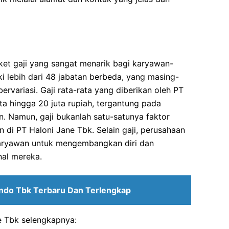
et gaji yang sangat menarik bagi karyawan-
i lebih dari 48 jabatan berbeda, yang masing-
bervariasi. Gaji rata-rata yang diberikan oleh PT
uta hingga 20 juta rupiah, tergantung pada
. Namun, gaji bukanlah satu-satunya faktor
di PT Haloni Jane Tbk. Selain gaji, perusahaan
karyawan untuk mengembangkan diri dan
al mereka.
indo Tbk Terbaru Dan Terlengkap
ne Tbk selengkapnya: