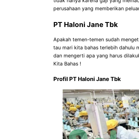
tidak hanya karena gaji yang memada
perusahaan yang memberikan pelua
PT Haloni Jane Tbk
Apakah temen-temen sudah mengeta
tau mari kita bahas terlebih dahul
dan mengerti apa yang harus dilakuka
Kita Bahas !
Profil PT Haloni Jane Tbk