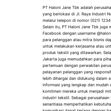
PT Haloni Jane Tbk adalah perusaha
yang berlokasi di Jl. Raya Industri N
melalui telepon di nomor (021) 1234-
Selain itu, PT Haloni Jane Tbk juga 
Facebook dengan username @halonija
para pelanggan atau mitra bisnis 
untuk melakukan kerjasama atau unt
produk tekstil yang ditawarkan. Selai
Jakarta juga memudahkan para piha
pertemuan dengan perwakilan perus
pelayanan pelanggan yang responsif
lebih dihargai dan didukung dalam s
informasi yang lengkap dan mudah 
komitmen mereka untuk menjadi mitr
industri tekstil. Sebagai perusahaa
senantiasa memperhatikan kebutuh
komunikasi dapat terjaga dengan ba