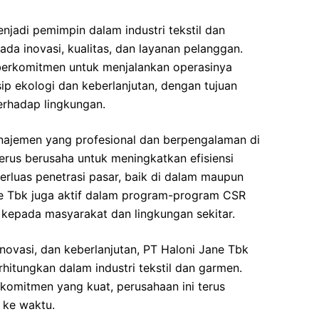
enjadi pemimpin dalam industri tekstil dan
da inovasi, kualitas, dan layanan pelanggan.
a berkomitmen untuk menjalankan operasinya
ip ekologi dan keberlanjutan, dengan tujuan
erhadap lingkungan.
najemen yang profesional dan berpengalaman di
erus berusaha untuk meningkatkan efisiensi
rluas penetrasi pasar, baik di dalam maupun
Jane Tbk juga aktif dalam program-program CSR
 kepada masyarakat dan lingkungan sekitar.
inovasi, dan keberlanjutan, PT Haloni Jane Tbk
hitungkan dalam industri tekstil dan garmen.
omitmen yang kuat, perusahaan ini terus
 ke waktu.