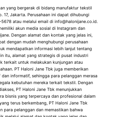
an yang bergerak di bidang manufaktur tekstil
o. 17, Jakarta. Perusahaan ini dapat dihubungi
5678 atau melalui email di info@halonijane.co.id.
memiliki akun media sosial di Instagram dan
ne. Dengan alamat dan kontak yang jelas ini,
dapat dengan mudah menghubungi perusahaan
uk mendapatkan informasi lebih lanjut tentang
n itu, alamat yang strategis di pusat industri
k terkait untuk melakukan kunjungan atau
ahaan. PT Haloni Jane Tbk juga memberikan
 dan informatif, sehingga para pelanggan merasa
egala kebutuhan mereka terkait tekstil. Dengan
diakses, PT Haloni Jane Tbk menunjukkan
a bisnis yang terpercaya dan profesional dalam
n yang terus berkembang, PT Haloni Jane Tbk
an para pelanggan dan memastikan bahwa
ik melalui alamat dan kontak yang jelas dan