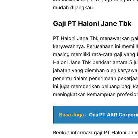
mudah dijangkau.
Gaji PT Haloni Jane Tbk
PT Haloni Jane Tbk menawarkan pak
karyawannya. Perusahaan ini memilik
masing memiliki rata-rata gaji yang 
Haloni Jane Tbk berkisar antara 5 j
jabatan yang diemban oleh karyawan
penentu dalam penerimaan pekerjaan 
ini juga memberikan peluang bagi 
meningkatkan kemampuan profesion
Baca Juga :
Gaji PT AKR Corpor
Berikut informasi gaji PT Haloni Ja