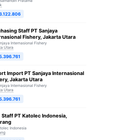
isamandiri Pratama
k
3.122.806
hasing Staff PT Sanjaya
rnasional Fishery, Jakarta Utara
njaya Internasional Fishery
ta Utara
5.396.761
rt Import PT Sanjaya Internasional
ery, Jakarta Utara
njaya Internasional Fishery
ta Utara
5.396.761
Staff PT Katolec Indonesia,
arang
tolec Indonesia
ang