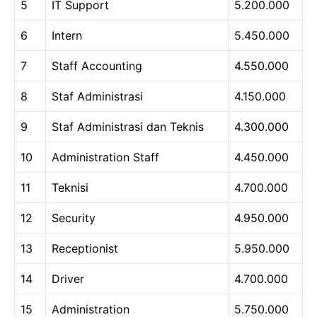
5
IT Support
5.200.000
6
Intern
5.450.000
7
Staff Accounting
4.550.000
8
Staf Administrasi
4.150.000
9
Staf Administrasi dan Teknis
4.300.000
10
Administration Staff
4.450.000
11
Teknisi
4.700.000
12
Security
4.950.000
13
Receptionist
5.950.000
14
Driver
4.700.000
15
Administration
5.750.000