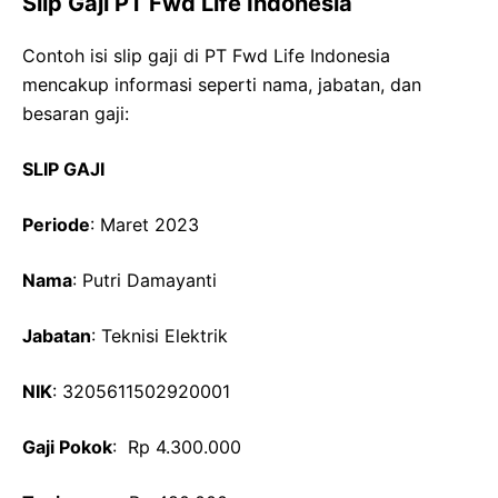
Slip Gaji PT Fwd Life Indonesia
Contoh isi slip gaji di PT Fwd Life Indonesia
mencakup informasi seperti nama, jabatan, dan
besaran gaji:
SLIP GAJI
Periode
: Maret 2023
Nama
: Putri Damayanti
Jabatan
: Teknisi Elektrik
NIK
: 3205611502920001
Gaji Pokok
: Rp 4.300.000