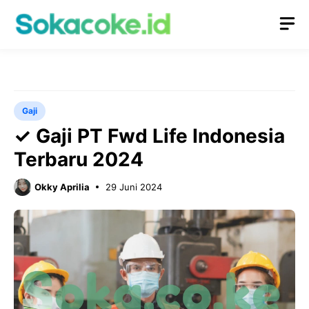
Langsung
M
ke
isi
Gaji
✓ Gaji PT Fwd Life Indonesia
Terbaru 2024
Okky Aprilia
29 Juni 2024