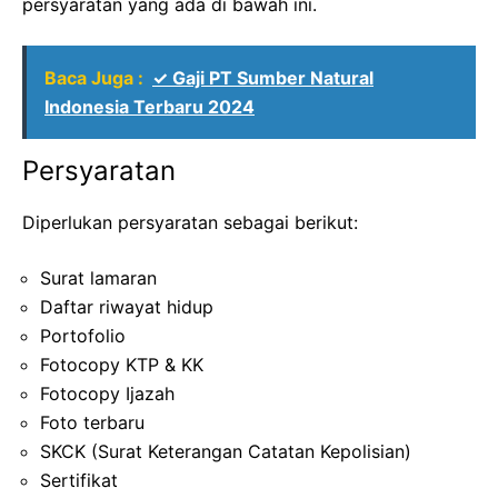
persyaratan yang ada di bawah ini.
Baca Juga :
✓ Gaji PT Sumber Natural
Indonesia Terbaru 2024
Persyaratan
Diperlukan persyaratan sebagai berikut:
Surat lamaran
Daftar riwayat hidup
Portofolio
Fotocopy KTP & KK
Fotocopy Ijazah
Foto terbaru
SKCK (Surat Keterangan Catatan Kepolisian)
Sertifikat