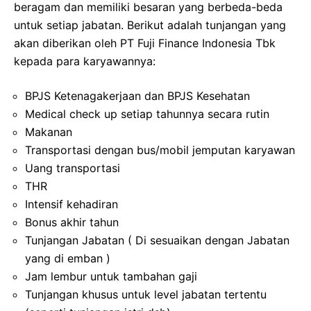
beragam dan memiliki besaran yang berbeda-beda
untuk setiap jabatan. Berikut adalah tunjangan yang
akan diberikan oleh PT Fuji Finance Indonesia Tbk
kepada para karyawannya:
BPJS Ketenagakerjaan dan BPJS Kesehatan
Medical check up setiap tahunnya secara rutin
Makanan
Transportasi dengan bus/mobil jemputan karyawan
Uang transportasi
THR
Intensif kehadiran
Bonus akhir tahun
Tunjangan Jabatan ( Di sesuaikan dengan Jabatan
yang di emban )
Jam lembur untuk tambahan gaji
Tunjangan khusus untuk level jabatan tertentu