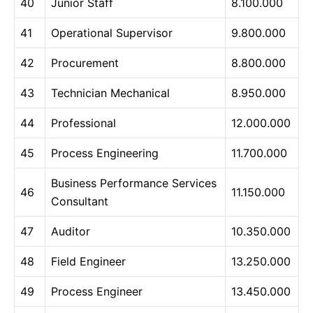
40
Junior Staff
8.100.000
41
Operational Supervisor
9.800.000
42
Procurement
8.800.000
43
Technician Mechanical
8.950.000
44
Professional
12.000.000
45
Process Engineering
11.700.000
Business Performance Services
46
11.150.000
Consultant
47
Auditor
10.350.000
48
Field Engineer
13.250.000
49
Process Engineer
13.450.000