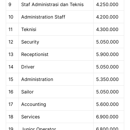
9
Staf Administrasi dan Teknis
4.250.000
10
Administration Staff
4.200.000
11
Teknisi
4.300.000
12
Security
5.050.000
13
Receptionist
5.900.000
14
Driver
5.050.000
15
Administration
5.350.000
16
Sailor
5.050.000
17
Accounting
5.600.000
18
Services
6.900.000
19
Junior Operator
6.800.000