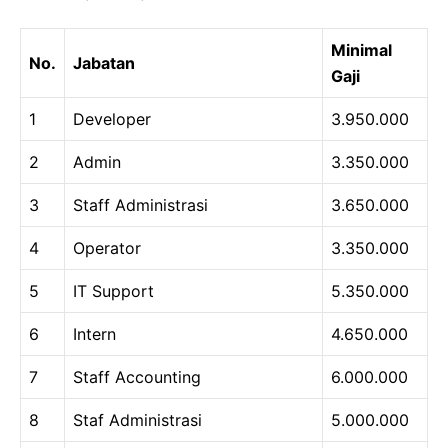
Minimal
No.
Jabatan
Gaji
1
Developer
3.950.000
2
Admin
3.350.000
3
Staff Administrasi
3.650.000
4
Operator
3.350.000
5
IT Support
5.350.000
6
Intern
4.650.000
7
Staff Accounting
6.000.000
8
Staf Administrasi
5.000.000