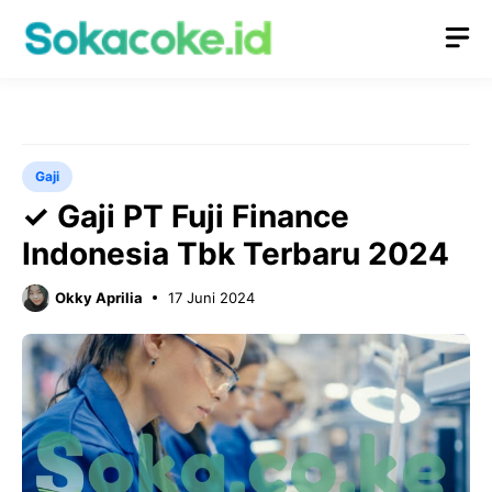
Langsung
M
ke
isi
Gaji
✓ Gaji PT Fuji Finance
Indonesia Tbk Terbaru 2024
Okky Aprilia
17 Juni 2024