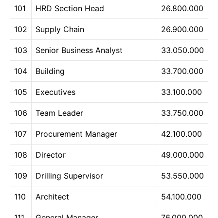
101
HRD Section Head
26.800.000
102
Supply Chain
26.900.000
103
Senior Business Analyst
33.050.000
104
Building
33.700.000
105
Executives
33.100.000
106
Team Leader
33.750.000
107
Procurement Manager
42.100.000
108
Director
49.000.000
109
Drilling Supervisor
53.550.000
110
Architect
54.100.000
111
General Manager
76.000.000