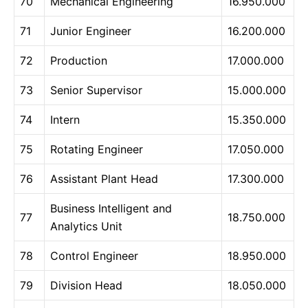
70
Mechanical Engineering
16.950.000
71
Junior Engineer
16.200.000
72
Production
17.000.000
73
Senior Supervisor
15.000.000
74
Intern
15.350.000
75
Rotating Engineer
17.050.000
76
Assistant Plant Head
17.300.000
Business Intelligent and
77
18.750.000
Analytics Unit
78
Control Engineer
18.950.000
79
Division Head
18.050.000