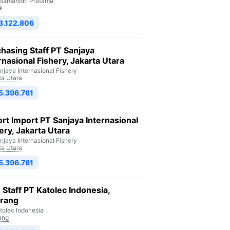
isamandiri Pratama
k
3.122.806
hasing Staff PT Sanjaya
rnasional Fishery, Jakarta Utara
njaya Internasional Fishery
ta Utara
5.396.761
rt Import PT Sanjaya Internasional
ery, Jakarta Utara
njaya Internasional Fishery
ta Utara
5.396.761
Staff PT Katolec Indonesia,
arang
tolec Indonesia
ang