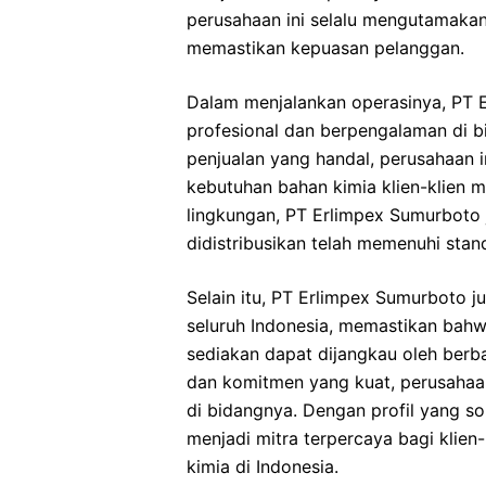
perusahaan ini selalu mengutamakan
memastikan kepuasan pelanggan.
Dalam menjalankan operasinya, PT 
profesional dan berpengalaman di 
penjualan yang handal, perusahaan 
kebutuhan bahan kimia klien-klien 
lingkungan, PT Erlimpex Sumurboto
didistribusikan telah memenuhi stan
Selain itu, PT Erlimpex Sumurboto ju
seluruh Indonesia, memastikan bah
sediakan dapat dijangkau oleh berbag
dan komitmen yang kuat, perusahaan
di bidangnya. Dengan profil yang so
menjadi mitra terpercaya bagi klie
kimia di Indonesia.