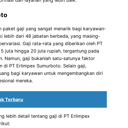
ormasi dan layanan yang lebih baik.
oto
paket gaji yang sangat menarik bagi karyawan-
i lebih dari 48 jabatan berbeda, yang masing-
bervariasi. Gaji rata-rata yang diberikan oleh PT
5 juta hingga 20 juta rupiah, tergantung pada
. Namun, gaji bukanlah satu-satunya faktor
 di PT Erlimpex Sumurboto. Selain gaji,
luang bagi karyawan untuk mengembangkan diri
sional mereka.
bk Terbaru
ebih detail tentang gaji di PT Erlimpex
ikut: