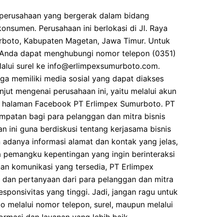
perusahaan yang bergerak dalam bidang
onsumen. Perusahaan ini berlokasi di Jl. Raya
boto, Kabupaten Magetan, Jawa Timur. Untuk
 Anda dapat menghubungi nomor telepon (0351)
alui surel ke info@erlimpexsumurboto.com.
uga memiliki media sosial yang dapat diakses
njut mengenai perusahaan ini, yaitu melalui akun
 halaman Facebook PT Erlimpex Sumurboto. PT
atan bagi para pelanggan dan mitra bisnis
 ini guna berdiskusi tentang kerjasama bisnis
danya informasi alamat dan kontak yang jelas,
pemangku kepentingan yang ingin berinteraksi
nan komunikasi yang tersedia, PT Erlimpex
 dan pertanyaan dari para pelanggan dan mitra
sponsivitas yang tinggi. Jadi, jangan ragu untuk
melalui nomor telepon, surel, maupun melalui