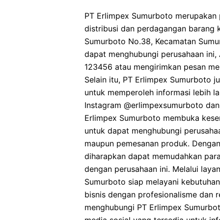
PT Erlimpex Sumurboto merupakan 
distribusi dan perdagangan barang k
Sumurboto No.38, Kecamatan Sumur
dapat menghubungi perusahaan ini,
123456 atau mengirimkan pesan mel
Selain itu, PT Erlimpex Sumurboto j
untuk memperoleh informasi lebih la
Instagram @erlimpexsumurboto dan
Erlimpex Sumurboto membuka kesemp
untuk dapat menghubungi perusahaan
maupun pemesanan produk. Dengan a
diharapkan dapat memudahkan para 
dengan perusahaan ini. Melalui laya
Sumurboto siap melayani kebutuhan
bisnis dengan profesionalisme dan re
menghubungi PT Erlimpex Sumurboto 