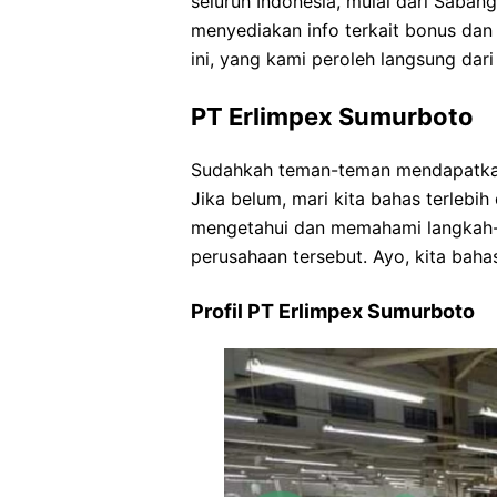
seluruh Indonesia, mulai dari Sabang
menyediakan info terkait bonus dan
ini, yang kami peroleh langsung dar
PT Erlimpex Sumurboto
Sudahkah teman-teman mendapatkan
Jika belum, mari kita bahas terlebi
mengetahui dan memahami langkah-la
perusahaan tersebut. Ayo, kita baha
Profil PT Erlimpex Sumurboto