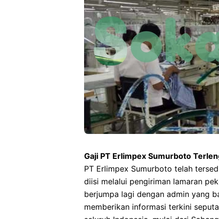
Gaji PT Erlimpex Sumurboto Terle
PT Erlimpex Sumurboto telah tersed
diisi melalui pengiriman lamaran pe
berjumpa lagi dengan admin yang bai
memberikan informasi terkini seputa