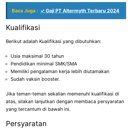
Baca Juga :
✓ Gaji PT Altermyth Terbaru 2024
Kualifikasi
Berikut adalah Kualifikasi yang dibutuhkan:
Usia maksimal 30 tahun
Pendidikan minimal SMK/SMA
Memiliki pengalaman kerja lebih diutamakan
Sudah vaksin booster.
Jika teman-teman sekalian memenuhi kualifikasi di
atas, silakan lanjutkan dengan membaca persyaratan
yang tercantum di bawah ini.
Persyaratan