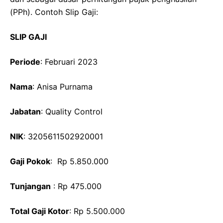
(PPh). Contoh Slip Gaji:
SLIP GAJI
Periode
: Februari 2023
Nama
: Anisa Purnama
Jabatan
: Quality Control
NIK
: 3205611502920001
Gaji Pokok
: Rp 5.850.000
Tunjangan
: Rp 475.000
Total Gaji Kotor
: Rp 5.500.000