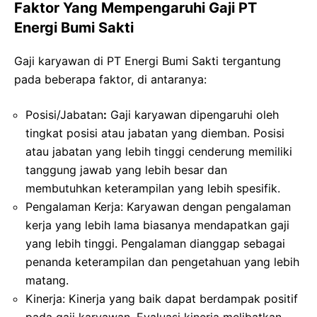
Faktor Yang Mempengaruhi Gaji PT
Energi Bumi Sakti
Gaji karyawan di PT Energi Bumi Sakti tergantung
pada beberapa faktor, di antaranya:
Posisi/Jabatan
:
Gaji karyawan dipengaruhi oleh
tingkat posisi atau jabatan yang diemban. Posisi
atau jabatan yang lebih tinggi cenderung memiliki
tanggung jawab yang lebih besar dan
membutuhkan keterampilan yang lebih spesifik.
Pengalaman Kerja: Karyawan dengan pengalaman
kerja yang lebih lama biasanya mendapatkan gaji
yang lebih tinggi. Pengalaman dianggap sebagai
penanda keterampilan dan pengetahuan yang lebih
matang.
Kinerja: Kinerja yang baik dapat berdampak positif
pada gaji karyawan. Evaluasi kinerja melibatkan