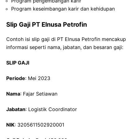
Program pengembangan karir
Program keseimbangan karir dan kehidupan
Slip Gaji PT Elnusa Petrofin
Contoh isi slip gaji di PT Elnusa Petrofin mencakup
informasi seperti nama, jabatan, dan besaran gaji:
SLIP GAJI
Periode
: Mei 2023
Nama
: Fajar Setiawan
Jabatan
: Logistik Coordinator
NIK
: 3205611502920001