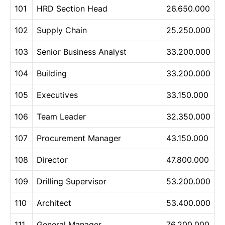
101
HRD Section Head
26.650.000
102
Supply Chain
25.250.000
103
Senior Business Analyst
33.200.000
104
Building
33.200.000
105
Executives
33.150.000
106
Team Leader
32.350.000
107
Procurement Manager
43.150.000
108
Director
47.800.000
109
Drilling Supervisor
53.200.000
110
Architect
53.400.000
111
General Manager
76.200.000