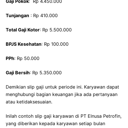
Gaji Pokok
: Rp 4.450.000
Tunjangan
: Rp 410.000
Total Gaji Kotor
: Rp 5.500.000
BPJS Kesehatan
: Rp 100.000
PPh
: Rp 50.000
Gaji Bersih
: Rp 5.350.000
Demikian slip gaji untuk periode ini. Karyawan dapat
menghubungi bagian keuangan jika ada pertanyaan
atau ketidaksesuaian.
Inilah contoh slip gaji karyawan di PT Elnusa Petrofin,
yang diberikan kepada karyawan setiap bulan