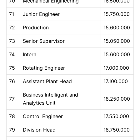
70
Mechanical Engineering
16.500.000
71
Junior Engineer
15.750.000
72
Production
15.600.000
73
Senior Supervisor
15.050.000
74
Intern
15.600.000
75
Rotating Engineer
17.000.000
76
Assistant Plant Head
17.100.000
Business Intelligent and
77
18.250.000
Analytics Unit
78
Control Engineer
17.550.000
79
Division Head
18.750.000