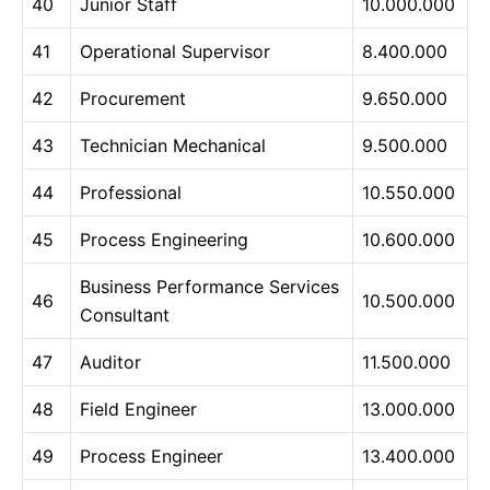
40
Junior Staff
10.000.000
41
Operational Supervisor
8.400.000
42
Procurement
9.650.000
43
Technician Mechanical
9.500.000
44
Professional
10.550.000
45
Process Engineering
10.600.000
Business Performance Services
46
10.500.000
Consultant
47
Auditor
11.500.000
48
Field Engineer
13.000.000
49
Process Engineer
13.400.000