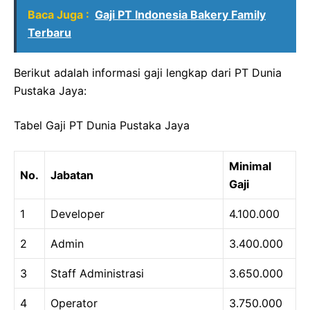
Baca Juga :
Gaji PT Indonesia Bakery Family
Terbaru
Berikut adalah informasi gaji lengkap dari PT Dunia
Pustaka Jaya:
Tabel Gaji PT Dunia Pustaka Jaya
Minimal
No.
Jabatan
Gaji
1
Developer
4.100.000
2
Admin
3.400.000
3
Staff Administrasi
3.650.000
4
Operator
3.750.000