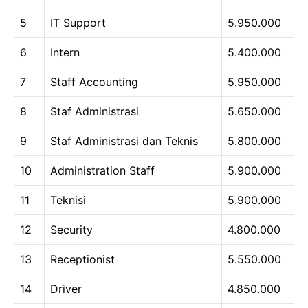
5
IT Support
5.950.000
6
Intern
5.400.000
7
Staff Accounting
5.950.000
8
Staf Administrasi
5.650.000
9
Staf Administrasi dan Teknis
5.800.000
10
Administration Staff
5.900.000
11
Teknisi
5.900.000
12
Security
4.800.000
13
Receptionist
5.550.000
14
Driver
4.850.000