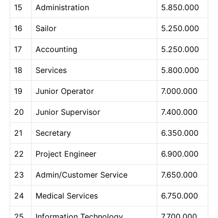
15
Administration
5.850.000
16
Sailor
5.250.000
17
Accounting
5.250.000
18
Services
5.800.000
19
Junior Operator
7.000.000
20
Junior Supervisor
7.400.000
21
Secretary
6.350.000
22
Project Engineer
6.900.000
23
Admin/Customer Service
7.650.000
24
Medical Services
6.750.000
25
Information Technology
7.700.000