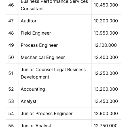
Business Performance Services
46
10.450.000
Consultant
47
Auditor
10.200.000
48
Field Engineer
13.950.000
49
Process Engineer
12.100.000
50
Mechanical Engineer
12.400.000
Junior Counsel Legal Business
51
12.250.000
Development
52
Accounting
13.200.000
53
Analyst
13.450.000
54
Junior Process Engineer
12.900.000
55
Junior Analyst
12.750.000