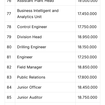
76
Assistant Plant Head
19.000.000
Business Intelligent and
77
17.450.000
Analytics Unit
78
Control Engineer
17.750.000
79
Division Head
18.950.000
80
Drilling Engineer
18.150.000
81
Engineer
17.250.000
82
Field Manager
18.850.000
83
Public Relations
17.800.000
84
Junior Officer
18.450.000
85
Junior Auditor
18.750.000