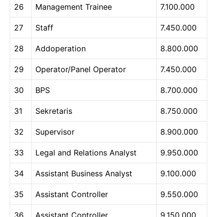
26
Management Trainee
7.100.000
27
Staff
7.450.000
28
Addoperation
8.800.000
29
Operator/Panel Operator
7.450.000
30
BPS
8.700.000
31
Sekretaris
8.750.000
32
Supervisor
8.900.000
33
Legal and Relations Analyst
9.950.000
34
Assistant Business Analyst
9.100.000
35
Assistant Controller
9.550.000
36
Assistant Controller
9.150.000