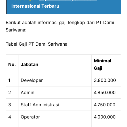
Internasional Terbaru
Berikut adalah informasi gaji lengkap dari PT Dami
Sariwana:
Tabel Gaji PT Dami Sariwana
Minimal
No.
Jabatan
Gaji
1
Developer
3.800.000
2
Admin
4.850.000
3
Staff Administrasi
4.750.000
4
Operator
4.000.000