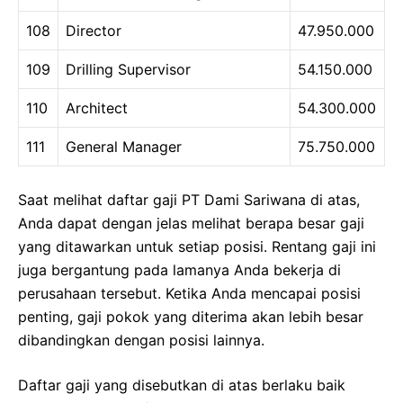
108
Director
47.950.000
109
Drilling Supervisor
54.150.000
110
Architect
54.300.000
111
General Manager
75.750.000
Saat melihat daftar gaji PT Dami Sariwana di atas,
Anda dapat dengan jelas melihat berapa besar gaji
yang ditawarkan untuk setiap posisi. Rentang gaji ini
juga bergantung pada lamanya Anda bekerja di
perusahaan tersebut. Ketika Anda mencapai posisi
penting, gaji pokok yang diterima akan lebih besar
dibandingkan dengan posisi lainnya.
Daftar gaji yang disebutkan di atas berlaku baik