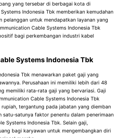
bang yang tersebar di berbagai kota di
e Systems Indonesia Tbk memberikan kemudahan
on pelanggan untuk mendapatkan layanan yang
ommunication Cable Systems Indonesia Tbk
ositif bagi perkembangan industri kabel
able Systems Indonesia Tbk
ndonesia Tbk menawarkan paket gaji yang
wannya. Perusahaan ini memiliki lebih dari 48
memiliki rata-rata gaji yang bervariasi. Gaji
ommunication Cable Systems Indonesia Tbk
ta rupiah, tergantung pada jabatan yang diemban
h satu-satunya faktor penentu dalam penerimaan
e Systems Indonesia Tbk. Selain gaji,
luang bagi karyawan untuk mengembangkan diri