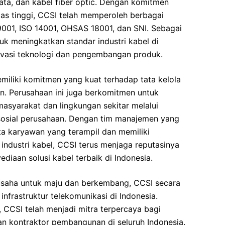
 data, dan kabel fiber optic. Dengan komitmen
as tinggi, CCSI telah memperoleh berbagai
O 9001, ISO 14001, OHSAS 18001, dan SNI. Sebagai
uk meningkatkan standar industri kabel di
ovasi teknologi dan pengembangan produk.
miliki komitmen yang kuat terhadap tata kelola
n. Perusahaan ini juga berkomitmen untuk
masyarakat dan lingkungan sekitar melalui
osial perusahaan. Dengan tim manajemen yang
a karyawan yang terampil dan memiliki
dustri kabel, CCSI terus menjaga reputasinya
iaan solusi kabel terbaik di Indonesia.
usaha untuk maju dan berkembang, CCSI secara
 infrastruktur telekomunikasi di Indonesia.
, CCSI telah menjadi mitra terpercaya bagi
an kontraktor pembangunan di seluruh Indonesia.