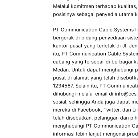
Melalui komitmen terhadap kualitas
posisinya sebagai penyedia utama ka
PT Communication Cable Systems I
bergerak di bidang penyediaan siste
kantor pusat yang terletak di Jl. Je
itu, PT Communication Cable System
cabang yang tersebar di berbagai ko
Medan. Untuk dapat menghubungi pe
pusat di alamat yang telah disebut
1234567. Selain itu, PT Communicat
dihubungi melalui email di info@ccs.
sosial, sehingga Anda juga dapat m
mereka di Facebook, Twitter, dan L
telah disebutkan, pelanggan dan pi
menghubungi PT Communication Cab
informasi lebih lanjut mengenai pr