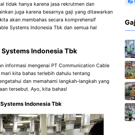
Rp 
nal tidak hanya karena jasa rekrutmen dan
ainkan juga karena besarnya gaji yang ditawarkan
, kita akan membahas secara komprehensif
Ga
ble Systems Indonesia Tbk dan semua hal
 Systems Indonesia Tbk
n informasi mengenai PT Communication Cable
mari kita bahas terlebih dahulu tentang
mengetahui dan memahami langkah-langkah yang
aan tersebut. Ayo, kita bahas!
 Systems Indonesia Tbk