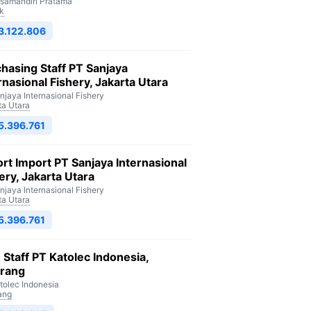
isamandiri Pratama
k
3.122.806
hasing Staff PT Sanjaya
rnasional Fishery, Jakarta Utara
njaya Internasional Fishery
ta Utara
5.396.761
rt Import PT Sanjaya Internasional
ery, Jakarta Utara
njaya Internasional Fishery
ta Utara
5.396.761
Staff PT Katolec Indonesia,
arang
tolec Indonesia
ang