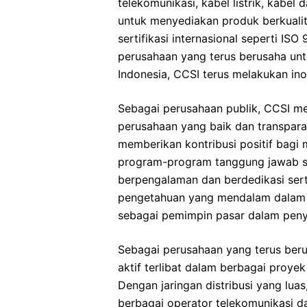
telekomunikasi, kabel listrik, kabel
untuk menyediakan produk berkualit
sertifikasi internasional seperti IS
perusahaan yang terus berusaha unt
Indonesia, CCSI terus melakukan in
Sebagai perusahaan publik, CCSI me
perusahaan yang baik dan transpara
memberikan kontribusi positif bagi 
program-program tanggung jawab s
berpengalaman dan berdedikasi sert
pengetahuan yang mendalam dalam in
sebagai pemimpin pasar dalam penyed
Sebagai perusahaan yang terus ber
aktif terlibat dalam berbagai proyek
Dengan jaringan distribusi yang luas
berbagai operator telekomunikasi d