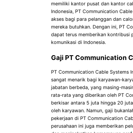
memiliki kantor pusat dan kantor ca
Indonesia, PT Communication Cabl
akses bagi para pelanggan dan cal
mereka butuhkan. Dengan ini, PT C
dapat terus memberikan kontribusi p
komunikasi di Indonesia.
Gaji PT Communication C
PT Communication Cable Systems I
sangat menarik bagi karyawan-karya
jabatan berbeda, yang masing-masing 
rata-rata yang diberikan oleh PT C
berkisar antara 5 juta hingga 20 ju
oleh karyawan. Namun, gaji bukanla
pekerjaan di PT Communication Cabl
perusahaan ini juga memberikan pe