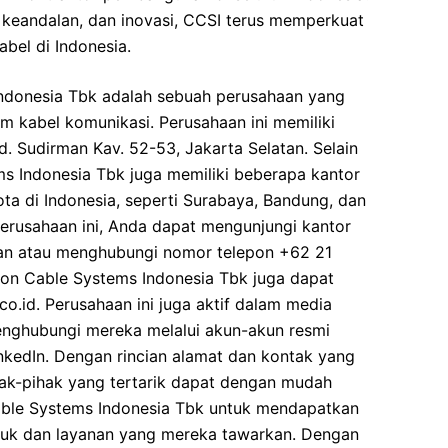
, keandalan, dan inovasi, CCSI terus memperkuat
bel di Indonesia.
ndonesia Tbk adalah sebuah perusahaan yang
m kabel komunikasi. Perusahaan ini memiliki
nd. Sudirman Kav. 52-53, Jakarta Selatan. Selain
s Indonesia Tbk juga memiliki beberapa kantor
ta di Indonesia, seperti Surabaya, Bandung, dan
rusahaan ini, Anda dapat mengunjungi kantor
kan atau menghubungi nomor telepon +62 21
ion Cable Systems Indonesia Tbk juga dapat
co.id. Perusahaan ini juga aktif dalam media
enghubungi mereka melalui akun-akun resmi
inkedIn. Dengan rincian alamat dan kontak yang
hak-pihak yang tertarik dapat dengan mudah
le Systems Indonesia Tbk untuk mendapatkan
oduk dan layanan yang mereka tawarkan. Dengan