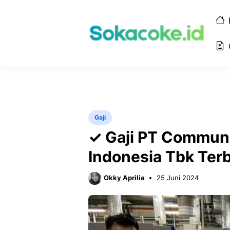
Langsung
ke
isi
Gaji
✓ Gaji PT Commun
Indonesia Tbk Ter
Okky Aprilia
25 Juni 2024