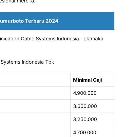
sional mereka.
 Sumurboto Terbaru 2024
unication Cable Systems Indonesia Tbk maka
 Systems Indonesia Tbk
Minimal Gaji
4.900.000
3.600.000
3.250.000
4.700.000