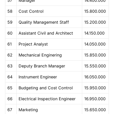
57
Manager
14.400.000
58
Cost Control
15.800.000
59
Quality Management Staff
15.200.000
60
Assistant Civil and Architect
14.150.000
61
Project Analyst
14.050.000
62
Mechanical Enginering
15.850.000
63
Deputy Branch Manager
15.550.000
64
Instrument Engineer
16.050.000
65
Budgeting and Cost Control
15.950.000
66
Electrical Inspection Engineer
16.950.000
67
Marketing
15.650.000