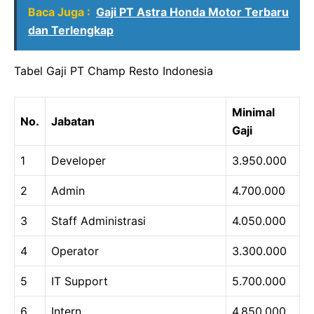
Baca Juga :
Gaji PT Astra Honda Motor Terbaru
dan Terlengkap
Tabel Gaji PT Champ Resto Indonesia
Minimal
No.
Jabatan
Gaji
1
Developer
3.950.000
2
Admin
4.700.000
3
Staff Administrasi
4.050.000
4
Operator
3.300.000
5
IT Support
5.700.000
6
Intern
4.850.000