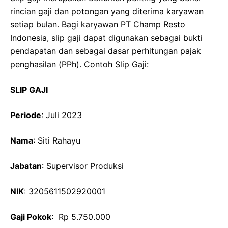
rincian gaji dan potongan yang diterima karyawan
setiap bulan. Bagi karyawan PT Champ Resto
Indonesia, slip gaji dapat digunakan sebagai bukti
pendapatan dan sebagai dasar perhitungan pajak
penghasilan (PPh). Contoh Slip Gaji:
SLIP GAJI
Periode
: Juli 2023
Nama
: Siti Rahayu
Jabatan
: Supervisor Produksi
NIK
: 3205611502920001
Gaji Pokok
: Rp 5.750.000