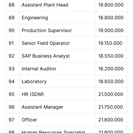
88
Assistant Plant Head
19.800.000
89
Engineering
18.800.000
90
Production Supervisor
19.000.000
91
Senior Field Operator
19.150.000
92
SAP Business Analyst
18.550.000
93
Internal Auditor
18.200.000
94
Laboratory
18.650.000
95
HR (SDM)
21.500.000
96
Assistant Manager
21.750.000
97
Officer
21.800.000
98
Human Resources Specialist
21.900.000