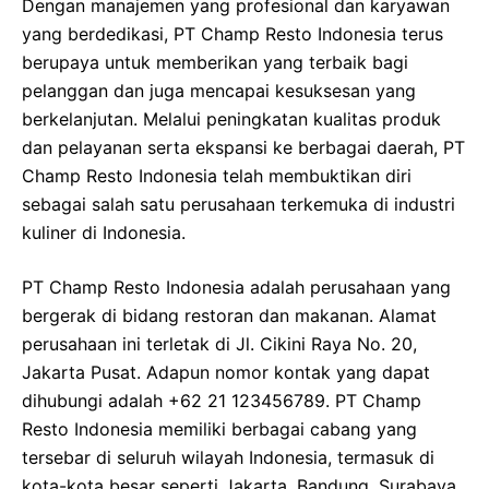
Dengan manajemen yang profesional dan karyawan
yang berdedikasi, PT Champ Resto Indonesia terus
berupaya untuk memberikan yang terbaik bagi
pelanggan dan juga mencapai kesuksesan yang
berkelanjutan. Melalui peningkatan kualitas produk
dan pelayanan serta ekspansi ke berbagai daerah, PT
Champ Resto Indonesia telah membuktikan diri
sebagai salah satu perusahaan terkemuka di industri
kuliner di Indonesia.
PT Champ Resto Indonesia adalah perusahaan yang
bergerak di bidang restoran dan makanan. Alamat
perusahaan ini terletak di Jl. Cikini Raya No. 20,
Jakarta Pusat. Adapun nomor kontak yang dapat
dihubungi adalah +62 21 123456789. PT Champ
Resto Indonesia memiliki berbagai cabang yang
tersebar di seluruh wilayah Indonesia, termasuk di
kota-kota besar seperti Jakarta, Bandung, Surabaya,