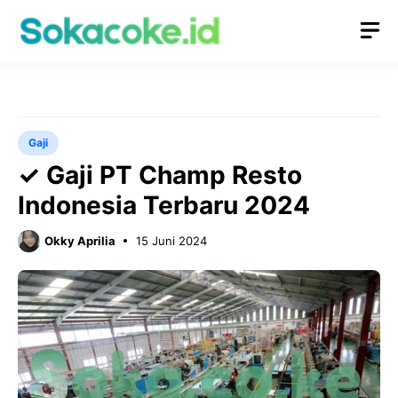
Langsung
M
ke
isi
Gaji
✓ Gaji PT Champ Resto
Indonesia Terbaru 2024
Okky Aprilia
15 Juni 2024