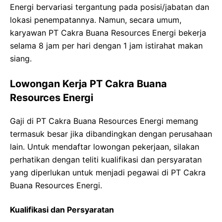
Energi bervariasi tergantung pada posisi/jabatan dan
lokasi penempatannya. Namun, secara umum,
karyawan PT Cakra Buana Resources Energi bekerja
selama 8 jam per hari dengan 1 jam istirahat makan
siang.
Lowongan Kerja PT Cakra Buana
Resources Energi
Gaji di PT Cakra Buana Resources Energi memang
termasuk besar jika dibandingkan dengan perusahaan
lain. Untuk mendaftar lowongan pekerjaan, silakan
perhatikan dengan teliti kualifikasi dan persyaratan
yang diperlukan untuk menjadi pegawai di PT Cakra
Buana Resources Energi.
Kualifikasi dan Persyaratan