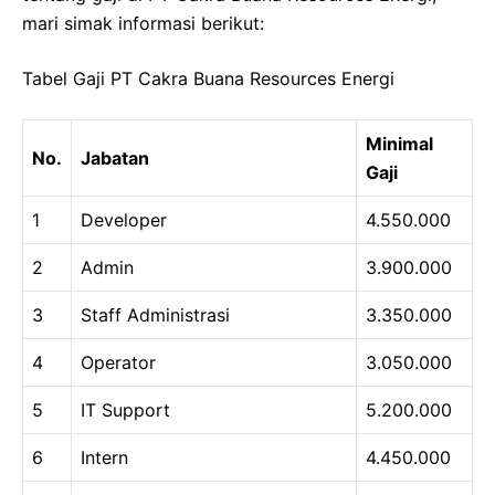
mari simak informasi berikut:
Tabel Gaji PT Cakra Buana Resources Energi
Minimal
No.
Jabatan
Gaji
1
Developer
4.550.000
2
Admin
3.900.000
3
Staff Administrasi
3.350.000
4
Operator
3.050.000
5
IT Support
5.200.000
6
Intern
4.450.000