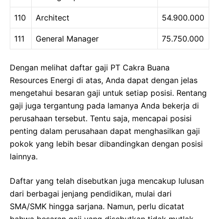
110
Architect
54.900.000
111
General Manager
75.750.000
Dengan melihat daftar gaji PT Cakra Buana
Resources Energi di atas, Anda dapat dengan jelas
mengetahui besaran gaji untuk setiap posisi. Rentang
gaji juga tergantung pada lamanya Anda bekerja di
perusahaan tersebut. Tentu saja, mencapai posisi
penting dalam perusahaan dapat menghasilkan gaji
pokok yang lebih besar dibandingkan dengan posisi
lainnya.
Daftar yang telah disebutkan juga mencakup lulusan
dari berbagai jenjang pendidikan, mulai dari
SMA/SMK hingga sarjana. Namun, perlu dicatat
bahwa besaran gaji yang disebutkan tidak mutlak