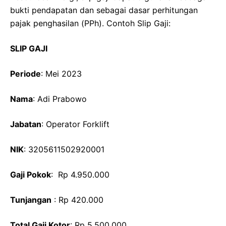
bukti pendapatan dan sebagai dasar perhitungan
pajak penghasilan (PPh). Contoh Slip Gaji:
SLIP GAJI
Periode
: Mei 2023
Nama
: Adi Prabowo
Jabatan
: Operator Forklift
NIK
: 3205611502920001
Gaji Pokok
: Rp 4.950.000
Tunjangan
: Rp 420.000
Total Gaji Kotor
: Rp 5.500.000