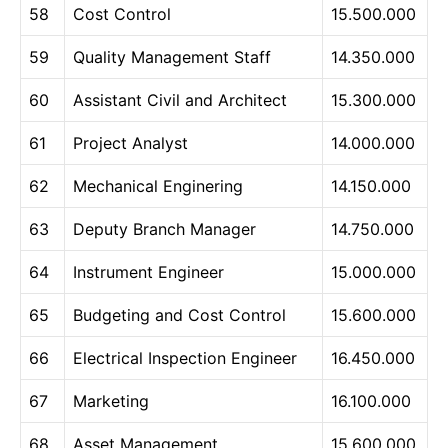
58
Cost Control
15.500.000
59
Quality Management Staff
14.350.000
60
Assistant Civil and Architect
15.300.000
61
Project Analyst
14.000.000
62
Mechanical Enginering
14.150.000
63
Deputy Branch Manager
14.750.000
64
Instrument Engineer
15.000.000
65
Budgeting and Cost Control
15.600.000
66
Electrical Inspection Engineer
16.450.000
67
Marketing
16.100.000
68
Asset Management
15.600.000