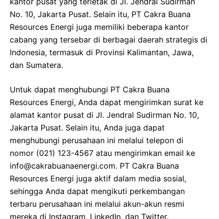
kantor pusat yang terletak di Jl. Jendral Sudirman
No. 10, Jakarta Pusat. Selain itu, PT Cakra Buana
Resources Energi juga memiliki beberapa kantor
cabang yang tersebar di berbagai daerah strategis di
Indonesia, termasuk di Provinsi Kalimantan, Jawa,
dan Sumatera.
Untuk dapat menghubungi PT Cakra Buana
Resources Energi, Anda dapat mengirimkan surat ke
alamat kantor pusat di Jl. Jendral Sudirman No. 10,
Jakarta Pusat. Selain itu, Anda juga dapat
menghubungi perusahaan ini melalui telepon di
nomor (021) 123-4567 atau mengirimkan email ke
info@cakrabuanaenergi.com. PT Cakra Buana
Resources Energi juga aktif dalam media sosial,
sehingga Anda dapat mengikuti perkembangan
terbaru perusahaan ini melalui akun-akun resmi
mereka di Instagram, LinkedIn, dan Twitter.