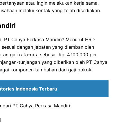
pertanyaan atau ingin melakukan kerja sama,
sahaan melalui kontak yang telah disediakan.
ndiri
 di PT Cahya Perkasa Mandiri? Menurut HRD
an sesuai dengan jabatan yang diemban oleh
ran gaji rata-rata sebesar Rp. 4.100.000 per
njangan-tunjangan yang diberikan oleh PT Cahya
bagai komponen tambahan dari gaji pokok.
atories Indonesia Terbaru
ap dari PT Cahya Perkasa Mandiri:
i