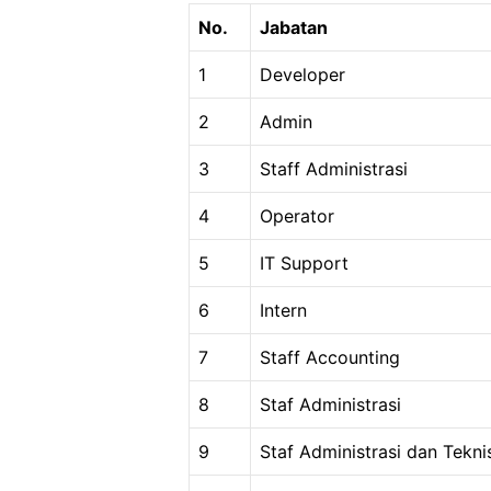
No.
Jabatan
1
Developer
2
Admin
3
Staff Administrasi
4
Operator
5
IT Support
6
Intern
7
Staff Accounting
8
Staf Administrasi
9
Staf Administrasi dan Tekni