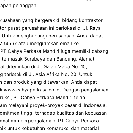
rapan pelanggan.
rusahaan yang bergerak di bidang kontraktor
or pusat perusahaan ini berlokasi di Jl. Raya
. Untuk menghubungi perusahaan, Anda dapat
234567 atau mengirimkan email ke
, PT Cahya Perkasa Mandiri juga memiliki cabang
a, termasuk Surabaya dan Bandung. Alamat
t ditemukan di Jl. Gajah Mada No. 15,
terletak di Jl. Asia Afrika No. 20. Untuk
nan dan produk yang ditawarkan, Anda dapat
di www.cahyaperkasa.co.id. Dengan pengalaman
ruksi, PT Cahya Perkasa Mandiri telah
am melayani proyek-proyek besar di Indonesia.
komitmen tinggi terhadap kualitas dan kepuasan
ional dan berpengalaman, PT Cahya Perkasa
aik untuk kebutuhan konstruksi dan material