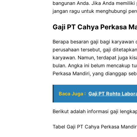
bangunan Anda. Jika Anda memiliki 
jangan ragu untuk menghubungi peru
Gaji PT Cahya Perkasa Ma
Berapa besaran gaji bagi karyawan
perusahaan tersebut, gaji ditetapk
karyawan. Namun, terdapat juga kisa
bulan. Angka ini belum mencakup tu
Perkasa Mandiri, yang dianggap se
Baca Juga :
Gaji PT Rohto Labor
Berikut adalah informasi gaji lengk
Tabel Gaji PT Cahya Perkasa Mandir