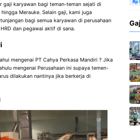
Rp 
r gaji karyawan bagi teman-teman sejati di
 hingga Merauke. Selain gaji, kami juga
 tunjangan bagi semua karyawan di perusahaan
Ga
i HRD dan pegawai aktif di sana.
i
hui mengenai PT Cahya Perkasa Mandiri ? Jika
 dahulu mengenai Perusahaan ini supaya temen-
us dilakukan nantinya jika berkerja di
i