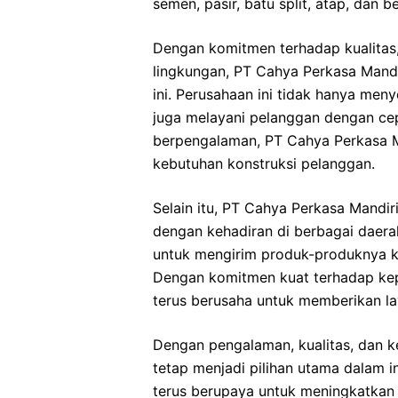
semen, pasir, batu split, atap, dan 
Dengan komitmen terhadap kualitas,
lingkungan, PT Cahya Perkasa Mandir
ini. Perusahaan ini tidak hanya meny
juga melayani pelanggan dengan cep
berpengalaman, PT Cahya Perkasa Ma
kebutuhan konstruksi pelanggan.
Selain itu, PT Cahya Perkasa Mandiri 
dengan kehadiran di berbagai daera
untuk mengirim produk-produknya ke
Dengan komitmen kuat terhadap kep
terus berusaha untuk memberikan l
Dengan pengalaman, kualitas, dan ke
tetap menjadi pilihan utama dalam in
terus berupaya untuk meningkatkan 