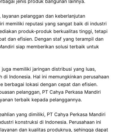
berbagai jenis produk bangunan lainnya.
 layanan pelanggan dan keberlanjutan
i memiliki reputasi yang sangat baik di industri
ediakan produk-produk berkualitas tinggi, tetapi
at dan efisien. Dengan staf yang terampil dan
ndiri siap memberikan solusi terbaik untuk
juga memiliki jaringan distribusi yang luas,
h di Indonesia. Hal ini memungkinkan perusahaan
 berbagai lokasi dengan cepat dan efisien.
uasan pelanggan, PT Cahya Perkasa Mandiri
ayanan terbaik kepada pelanggannya.
ahlian yang dimiliki, PT Cahya Perkasa Mandiri
dustri konstruksi di Indonesia. Perusahaan ini
layanan dan kualitas produknya, sehingga dapat