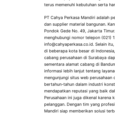
terus memenuhi kebutuhan serta ha
PT Cahya Perkasa Mandiri adalah pe
dan supplier material bangunan. Kant
Pondok Gede No. 49, Jakarta Timur
menghubungi nomor telepon (021) 1
info@cahyaperkasa.co.id. Selain itu
di beberapa kota besar di Indonesi
cabang perusahaan di Surabaya dapa
sementara alamat cabang di Bandung 
informasi lebih lanjut tentang laya
mengunjungi situs web perusahaan 
bertahun-tahun dalam industri konst
mendapatkan reputasi yang baik dal
Perusahaan ini juga dikenal karena 
pelanggan. Dengan tim yang profes
Mandiri siap memberikan solusi terb