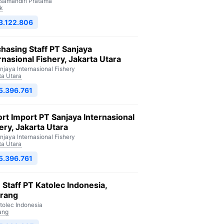
isamandiri Pratama
k
3.122.806
hasing Staff PT Sanjaya
rnasional Fishery, Jakarta Utara
njaya Internasional Fishery
ta Utara
5.396.761
rt Import PT Sanjaya Internasional
ery, Jakarta Utara
njaya Internasional Fishery
ta Utara
5.396.761
Staff PT Katolec Indonesia,
arang
tolec Indonesia
ang