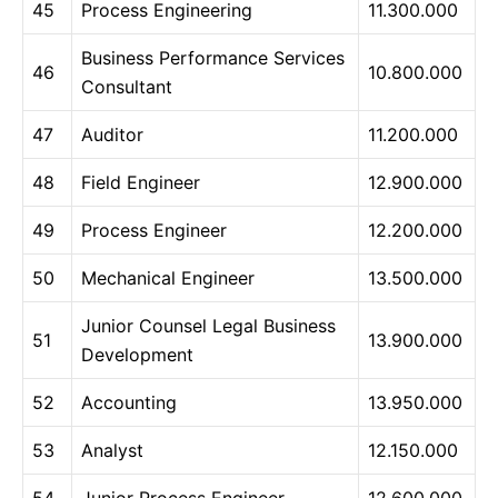
45
Process Engineering
11.300.000
Business Performance Services
46
10.800.000
Consultant
47
Auditor
11.200.000
48
Field Engineer
12.900.000
49
Process Engineer
12.200.000
50
Mechanical Engineer
13.500.000
Junior Counsel Legal Business
51
13.900.000
Development
52
Accounting
13.950.000
53
Analyst
12.150.000
54
Junior Process Engineer
12.600.000