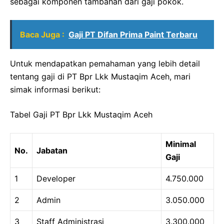
sebagai komponen tambahan dari gaji pokok.
Baca Juga :
Gaji PT Difan Prima Paint Terbaru
Untuk mendapatkan pemahaman yang lebih detail
tentang gaji di PT Bpr Lkk Mustaqim Aceh, mari
simak informasi berikut:
Tabel Gaji PT Bpr Lkk Mustaqim Aceh
Minimal
No.
Jabatan
Gaji
1
Developer
4.750.000
2
Admin
3.050.000
3
Staff Administrasi
3.300.000