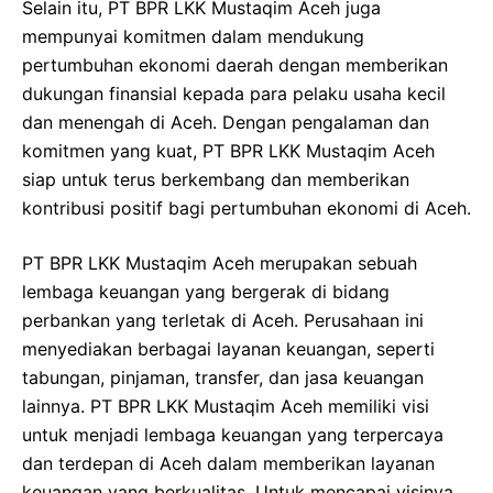
Selain itu, PT BPR LKK Mustaqim Aceh juga
mempunyai komitmen dalam mendukung
pertumbuhan ekonomi daerah dengan memberikan
dukungan finansial kepada para pelaku usaha kecil
dan menengah di Aceh. Dengan pengalaman dan
komitmen yang kuat, PT BPR LKK Mustaqim Aceh
siap untuk terus berkembang dan memberikan
kontribusi positif bagi pertumbuhan ekonomi di Aceh.
PT BPR LKK Mustaqim Aceh merupakan sebuah
lembaga keuangan yang bergerak di bidang
perbankan yang terletak di Aceh. Perusahaan ini
menyediakan berbagai layanan keuangan, seperti
tabungan, pinjaman, transfer, dan jasa keuangan
lainnya. PT BPR LKK Mustaqim Aceh memiliki visi
untuk menjadi lembaga keuangan yang terpercaya
dan terdepan di Aceh dalam memberikan layanan
keuangan yang berkualitas. Untuk mencapai visinya,