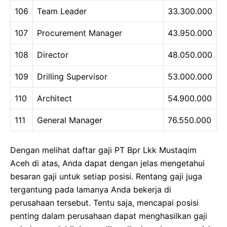
106
Team Leader
33.300.000
107
Procurement Manager
43.950.000
108
Director
48.050.000
109
Drilling Supervisor
53.000.000
110
Architect
54.900.000
111
General Manager
76.550.000
Dengan melihat daftar gaji PT Bpr Lkk Mustaqim
Aceh di atas, Anda dapat dengan jelas mengetahui
besaran gaji untuk setiap posisi. Rentang gaji juga
tergantung pada lamanya Anda bekerja di
perusahaan tersebut. Tentu saja, mencapai posisi
penting dalam perusahaan dapat menghasilkan gaji