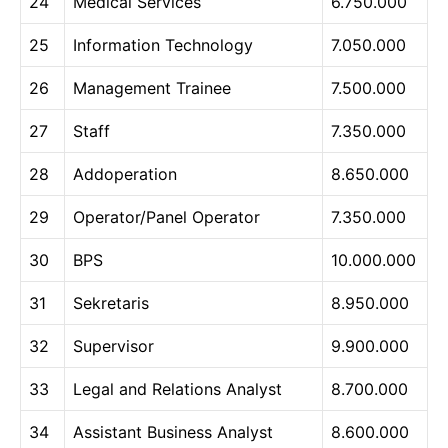
24
Medical Services
6.750.000
25
Information Technology
7.050.000
26
Management Trainee
7.500.000
27
Staff
7.350.000
28
Addoperation
8.650.000
29
Operator/Panel Operator
7.350.000
30
BPS
10.000.000
31
Sekretaris
8.950.000
32
Supervisor
9.900.000
33
Legal and Relations Analyst
8.700.000
34
Assistant Business Analyst
8.600.000