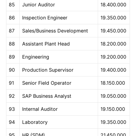
85
Junior Auditor
18.400.000
86
Inspection Engineer
19.350.000
87
Sales/Business Development
19.450.000
88
Assistant Plant Head
18.200.000
89
Engineering
19.200.000
90
Production Supervisor
19.400.000
91
Senior Field Operator
18.150.000
92
SAP Business Analyst
19.050.000
93
Internal Auditor
19.150.000
94
Laboratory
19.350.000
95
HR (SDM)
21.450.000