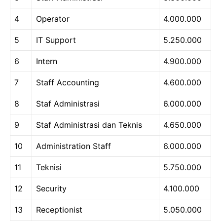
4
Operator
4.000.000
5
IT Support
5.250.000
6
Intern
4.900.000
7
Staff Accounting
4.600.000
8
Staf Administrasi
6.000.000
9
Staf Administrasi dan Teknis
4.650.000
10
Administration Staff
6.000.000
11
Teknisi
5.750.000
12
Security
4.100.000
13
Receptionist
5.050.000