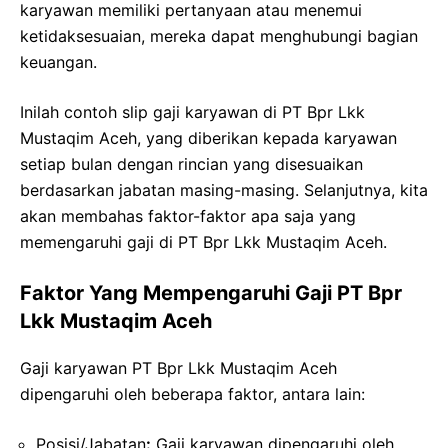
karyawan memiliki pertanyaan atau menemui
ketidaksesuaian, mereka dapat menghubungi bagian
keuangan.
Inilah contoh slip gaji karyawan di PT Bpr Lkk
Mustaqim Aceh, yang diberikan kepada karyawan
setiap bulan dengan rincian yang disesuaikan
berdasarkan jabatan masing-masing. Selanjutnya, kita
akan membahas faktor-faktor apa saja yang
memengaruhi gaji di PT Bpr Lkk Mustaqim Aceh.
Faktor Yang Mempengaruhi Gaji PT Bpr
Lkk Mustaqim Aceh
Gaji karyawan PT Bpr Lkk Mustaqim Aceh
dipengaruhi oleh beberapa faktor, antara lain:
Posisi/Jabatan
:
Gaji karyawan dipengaruhi oleh