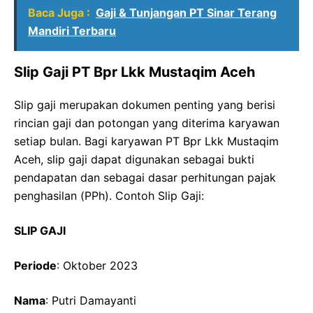
Baca Juga :
Gaji & Tunjangan PT Sinar Terang
Mandiri Terbaru
Slip Gaji PT Bpr Lkk Mustaqim Aceh
Slip gaji merupakan dokumen penting yang berisi
rincian gaji dan potongan yang diterima karyawan
setiap bulan. Bagi karyawan PT Bpr Lkk Mustaqim
Aceh, slip gaji dapat digunakan sebagai bukti
pendapatan dan sebagai dasar perhitungan pajak
penghasilan (PPh). Contoh Slip Gaji:
SLIP GAJI
Periode
: Oktober 2023
Nama
: Putri Damayanti