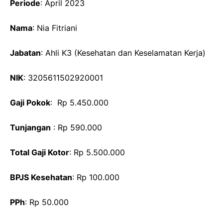
Periode
: April 2023
Nama
: Nia Fitriani
Jabatan
: Ahli K3 (Kesehatan dan Keselamatan Kerja)
NIK
: 3205611502920001
Gaji Pokok
: Rp 5.450.000
Tunjangan
: Rp 590.000
Total Gaji Kotor
: Rp 5.500.000
BPJS Kesehatan
: Rp 100.000
PPh
: Rp 50.000