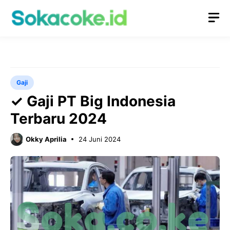
Langsung
M
ke
isi
Gaji
✓ Gaji PT Big Indonesia
Terbaru 2024
Okky Aprilia
24 Juni 2024