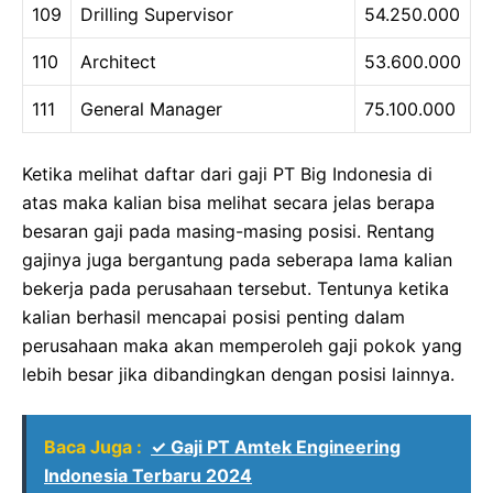
109
Drilling Supervisor
54.250.000
110
Architect
53.600.000
111
General Manager
75.100.000
Ketika melihat daftar dari gaji PT Big Indonesia di
atas maka kalian bisa melihat secara jelas berapa
besaran gaji pada masing-masing posisi. Rentang
gajinya juga bergantung pada seberapa lama kalian
bekerja pada perusahaan tersebut. Tentunya ketika
kalian berhasil mencapai posisi penting dalam
perusahaan maka akan memperoleh gaji pokok yang
lebih besar jika dibandingkan dengan posisi lainnya.
Baca Juga :
✓ Gaji PT Amtek Engineering
Indonesia Terbaru 2024