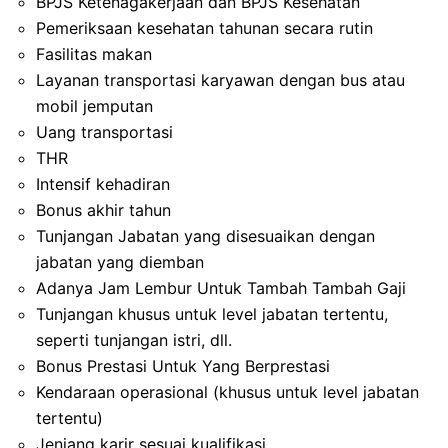
BPJS Ketenagakerjaan dan BPJS Kesehatan
Pemeriksaan kesehatan tahunan secara rutin
Fasilitas makan
Layanan transportasi karyawan dengan bus atau
mobil jemputan
Uang transportasi
THR
Intensif kehadiran
Bonus akhir tahun
Tunjangan Jabatan yang disesuaikan dengan
jabatan yang diemban
Adanya Jam Lembur Untuk Tambah Tambah Gaji
Tunjangan khusus untuk level jabatan tertentu,
seperti tunjangan istri, dll.
Bonus Prestasi Untuk Yang Berprestasi
Kendaraan operasional (khusus untuk level jabatan
tertentu)
Jenjang karir sesuai kualifikasi