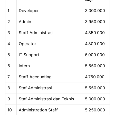
1
Developer
3.000.000
2
Admin
3.950.000
3
Staff Administrasi
4.350.000
4
Operator
4.800.000
5
IT Support
6.000.000
6
Intern
5.550.000
7
Staff Accounting
4.750.000
8
Staf Administrasi
5.550.000
9
Staf Administrasi dan Teknis
5.000.000
10
Administration Staff
5.250.000