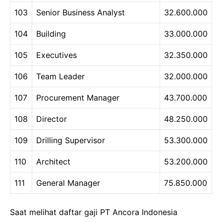
103
Senior Business Analyst
32.600.000
104
Building
33.000.000
105
Executives
32.350.000
106
Team Leader
32.000.000
107
Procurement Manager
43.700.000
108
Director
48.250.000
109
Drilling Supervisor
53.300.000
110
Architect
53.200.000
111
General Manager
75.850.000
Saat melihat daftar gaji PT Ancora Indonesia