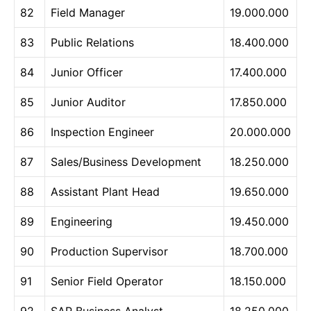
82
Field Manager
19.000.000
83
Public Relations
18.400.000
84
Junior Officer
17.400.000
85
Junior Auditor
17.850.000
86
Inspection Engineer
20.000.000
87
Sales/Business Development
18.250.000
88
Assistant Plant Head
19.650.000
89
Engineering
19.450.000
90
Production Supervisor
18.700.000
91
Senior Field Operator
18.150.000
92
SAP Business Analyst
18.250.000