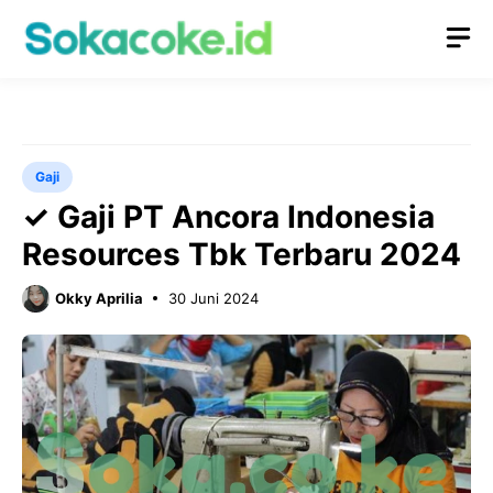
Langsung
M
ke
isi
Gaji
✓ Gaji PT Ancora Indonesia
Resources Tbk Terbaru 2024
Okky Aprilia
30 Juni 2024