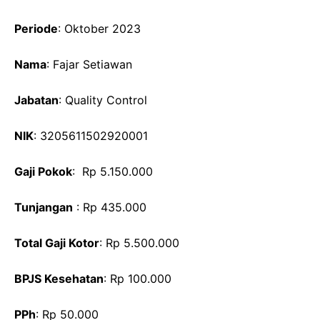
Periode
: Oktober 2023
Nama
: Fajar Setiawan
Jabatan
: Quality Control
NIK
: 3205611502920001
Gaji Pokok
: Rp 5.150.000
Tunjangan
: Rp 435.000
Total Gaji Kotor
: Rp 5.500.000
BPJS Kesehatan
: Rp 100.000
PPh
: Rp 50.000