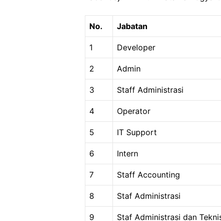
No.
Jabatan
1
Developer
2
Admin
3
Staff Administrasi
4
Operator
5
IT Support
6
Intern
7
Staff Accounting
8
Staf Administrasi
9
Staf Administrasi dan Tekni