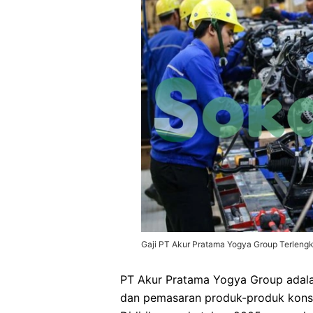
Gaji PT Akur Pratama Yogya Group Terleng
PT Akur Pratama Yogya Group adalah
dan pemasaran produk-produk konsu