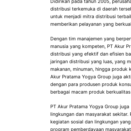
Didirikan pada tahun 2005, perusaha
distribusi terkemuka di daerah ters
untuk menjadi mitra distribusi terb
memberikan pelayanan yang berkual
Dengan tim manajemen yang berpen
manusia yang kompeten, PT Akur P
distribusi yang efektif dan efisien 
jaringan distribusi yang luas, yang 
makanan, minuman, hingga produk ke
Akur Pratama Yogya Group juga akt
dengan para produsen produk kons
berbagai macam produk berkualitas 
PT Akur Pratama Yogya Group juga 
lingkungan dan masyarakat sekitar.
kegiatan sosial dan lingkungan yan
program pemberdayaan masyarakat 