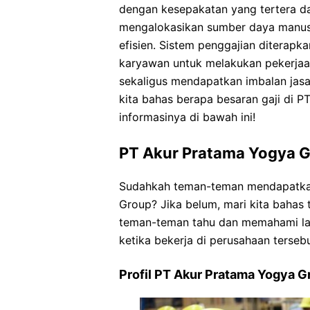
dengan kesepakatan yang tertera da
mengalokasikan sumber daya manusi
efisien. Sistem penggajian diterap
karyawan untuk melakukan pekerja
sekaligus mendapatkan imbalan jasa 
kita bahas berapa besaran gaji di 
informasinya di bawah ini!
PT Akur Pratama Yogya 
Sudahkah teman-teman mendapatkan
Group? Jika belum, mari kita bahas 
teman-teman tahu dan memahami lan
ketika bekerja di perusahaan tersebu
Profil PT Akur Pratama Yogya G