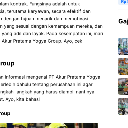
Rp 
lam kontrak. Fungsinya adalah untuk
a, terutama karyawan, secara efektif dan
kan dengan tujuan menarik dan memotivasi
Ga
an yang sesuai dengan kemampuan mereka, dan
yang adil dan layak. Pada kesempatan ini, mari
PT Akur Pratama Yogya Group. Ayo, cek
Group
 informasi mengenai PT Akur Pratama Yogya
terlebih dahulu tentang perusahaan ini agar
gkah-langkah yang harus diambil nantinya
t. Ayo, kita bahas!
roup