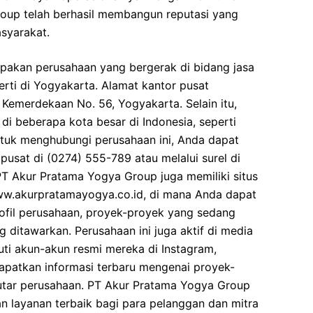
roup telah berhasil membangun reputasi yang
syarakat.
akan perusahaan yang bergerak di bidang jasa
ti di Yogyakarta. Alamat kantor pusat
is Kemerdekaan No. 56, Yogyakarta. Selain itu,
 di beberapa kota besar di Indonesia, seperti
ntuk menghubungi perusahaan ini, Anda dapat
usat di (0274) 555-789 atau melalui surel di
 PT Akur Pratama Yogya Group juga memiliki situs
ww.akurpratamayogya.co.id, di mana Anda dapat
rofil perusahaan, proyek-proyek yang sedang
g ditawarkan. Perusahaan ini juga aktif di media
uti akun-akun resmi mereka di Instagram,
apatkan informasi terbaru mengenai proyek-
eputar perusahaan. PT Akur Pratama Yogya Group
 layanan terbaik bagi para pelanggan dan mitra