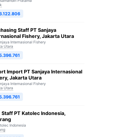
isamandiri Pratama
k
3.122.806
hasing Staff PT Sanjaya
rnasional Fishery, Jakarta Utara
njaya Internasional Fishery
ta Utara
5.396.761
rt Import PT Sanjaya Internasional
ery, Jakarta Utara
njaya Internasional Fishery
ta Utara
5.396.761
Staff PT Katolec Indonesia,
arang
tolec Indonesia
ang