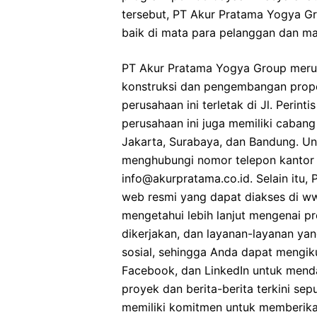
tersebut, PT Akur Pratama Yogya G
baik di mata para pelanggan dan ma
PT Akur Pratama Yogya Group merup
konstruksi dan pengembangan proper
perusahaan ini terletak di Jl. Perint
perusahaan ini juga memiliki cabang
Jakarta, Surabaya, dan Bandung. U
menghubungi nomor telepon kantor p
info@akurpratama.co.id. Selain itu,
web resmi yang dapat diakses di w
mengetahui lebih lanjut mengenai p
dikerjakan, dan layanan-layanan yan
sosial, sehingga Anda dapat mengik
Facebook, dan LinkedIn untuk mend
proyek dan berita-berita terkini s
memiliki komitmen untuk memberikan