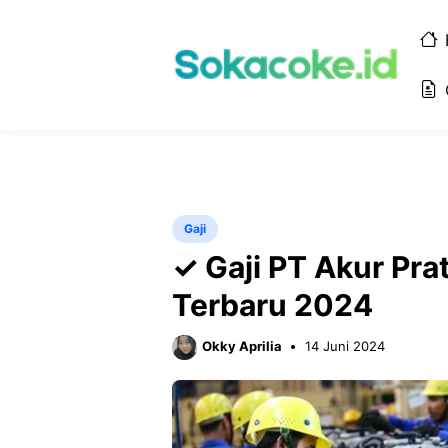
Langsung
ke
isi
Gaji
✓ Gaji PT Akur Pr
Terbaru 2024
Okky Aprilia
14 Juni 2024