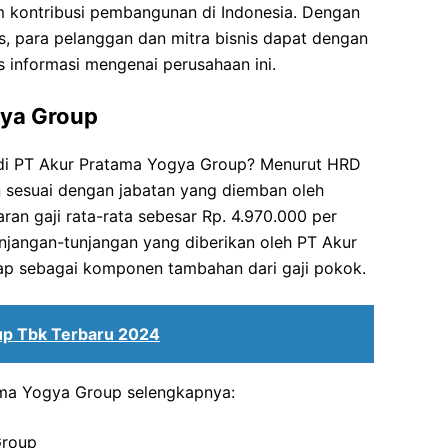
am kontribusi pembangunan di Indonesia. Dengan
s, para pelanggan dan mitra bisnis dapat dengan
nformasi mengenai perusahaan ini.
gya Group
 di PT Akur Pratama Yogya Group? Menurut HRD
an sesuai dengan jabatan yang diemban oleh
ran gaji rata-rata sebesar Rp. 4.970.000 per
njangan-tunjangan yang diberikan oleh PT Akur
p sebagai komponen tambahan dari gaji pokok.
oup Tbk Terbaru 2024
tama Yogya Group selengkapnya:
Group