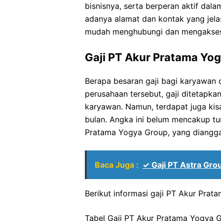
bisnisnya, serta berperan aktif dal
adanya alamat dan kontak yang jela
mudah menghubungi dan mengakses i
Gaji PT Akur Pratama Yo
Berapa besaran gaji bagi karyawan
perusahaan tersebut, gaji ditetapk
karyawan. Namun, terdapat juga kisa
bulan. Angka ini belum mencakup tu
Pratama Yogya Group, yang diangga
Baca Juga :
✓ Gaji PT Astra Gr
Berikut informasi gaji PT Akur Pra
Tabel Gaji PT Akur Pratama Yogya 