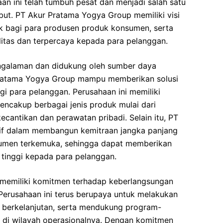
an ini telah tumbuh pesat dan menjadi salah satu
ebut. PT Akur Pratama Yogya Group memiliki visi
aik bagi para produsen produk konsumen, serta
itas dan terpercaya kepada para pelanggan.
galaman dan didukung oleh sumber daya
ratama Yogya Group mampu memberikan solusi
bagi para pelanggan. Perusahaan ini memiliki
mencakup berbagai jenis produk mulai dari
cantikan dan perawatan pribadi. Selain itu, PT
if dalam membangun kemitraan jangka panjang
umen terkemuka, sehingga dapat memberikan
tinggi kepada para pelanggan.
memiliki komitmen terhadap keberlangsungan
 Perusahaan ini terus berupaya untuk melakukan
g berkelanjutan, serta mendukung program-
di wilayah operasionalnya. Dengan komitmen