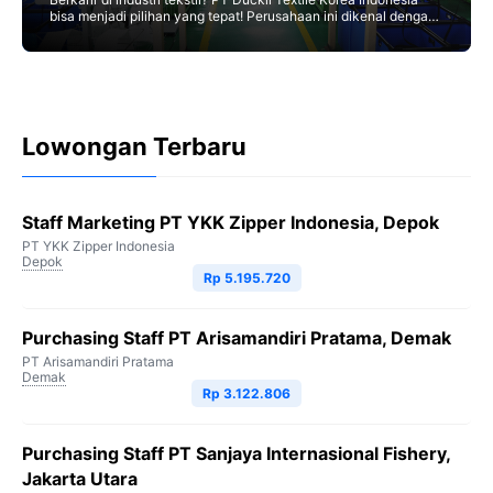
bisa menjadi pilihan yang tepat! Perusahaan ini dikenal dengan
reputasinya yang baik dan peluang karir yang
Lowongan Terbaru
Staff Marketing PT YKK Zipper Indonesia, Depok
PT YKK Zipper Indonesia
Depok
Rp 5.195.720
Purchasing Staff PT Arisamandiri Pratama, Demak
PT Arisamandiri Pratama
Demak
Rp 3.122.806
Purchasing Staff PT Sanjaya Internasional Fishery,
Jakarta Utara