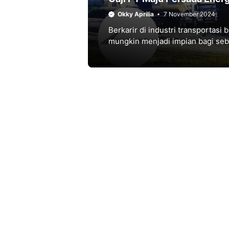
Okky Aprilia
7 November 2024
Berkarir di industri transportasi
mungkin menjadi impian bagi seb
penyedia jasa angkutan batubara