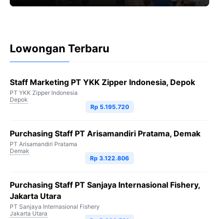
dikenal
Lowongan Terbaru
Staff Marketing PT YKK Zipper Indonesia, Depok
PT YKK Zipper Indonesia
Depok
Rp 5.195.720
Purchasing Staff PT Arisamandiri Pratama, Demak
PT Arisamandiri Pratama
Demak
Rp 3.122.806
Purchasing Staff PT Sanjaya Internasional Fishery,
Jakarta Utara
PT Sanjaya Internasional Fishery
Jakarta Utara