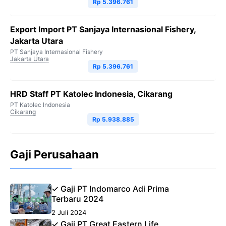
Rp 5.396.761
Export Import PT Sanjaya Internasional Fishery,
Jakarta Utara
PT Sanjaya Internasional Fishery
Jakarta Utara
Rp 5.396.761
HRD Staff PT Katolec Indonesia, Cikarang
PT Katolec Indonesia
Cikarang
Rp 5.938.885
Gaji Perusahaan
✓ Gaji PT Indomarco Adi Prima
Terbaru 2024
2 Juli 2024
✓ Gaji PT Great Eastern Life