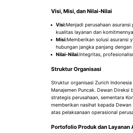
Visi, Misi, dan Nilai-Nilai
Visi:
Menjadi perusahaan asuransi p
kualitas layanan dan komitmennya
Misi:
Memberikan solusi asuransi 
hubungan jangka panjang dengan 
Nilai-Nilai:
Integritas, profesional
Struktur Organisasi
Struktur organisasi Zurich Indonesia 
Manajemen Puncak. Dewan Direksi 
strategis perusahaan, sementara Ko
memberikan nasihat kepada Dewan 
atas pelaksanaan operasional perus
Portofolio Produk dan Layanan 