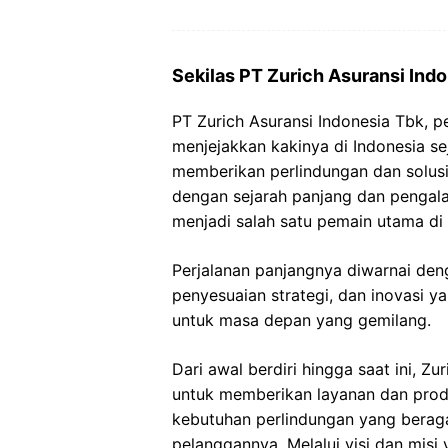
Sekilas PT Zurich Asuransi Ind
PT Zurich Asuransi Indonesia Tbk, 
menjejakkan kakinya di Indonesia s
memberikan perlindungan dan solusi
dengan sejarah panjang dan pengal
menjadi salah satu pemain utama di i
Perjalanan panjangnya diwarnai den
penyesuaian strategi, dan inovasi y
untuk masa depan yang gemilang.
Dari awal berdiri hingga saat ini, 
untuk memberikan layanan dan produ
kebutuhan perlindungan yang berag
pelanggannya. Melalui visi dan misi 