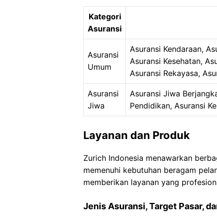
Kategori
Asuransi
Asuransi Kendaraan, Asu
Asuransi
Asuransi Kesehatan, As
Umum
Asuransi Rekayasa, Asur
Asuransi
Asuransi Jiwa Berjangk
Jiwa
Pendidikan, Asuransi Ke
Layanan dan Produk
Zurich Indonesia menawarkan berbag
memenuhi kebutuhan beragam pelang
memberikan layanan yang profesiona
Jenis Asuransi, Target Pasar, d