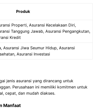
Produk
ransi Properti, Asuransi Kecelakaan Diri,
uransi Tanggung Jawab, Asuransi Pengangkutan,
ansi Kredit
a, Asuransi Jiwa Seumur Hidup, Asuransi
sehatan, Asuransi Investasi
ai jenis asuransi yang dirancang untuk
gan. Perusahaan ini memiliki komitmen untuk
l, cepat, dan mudah diakses.
an Manfaat