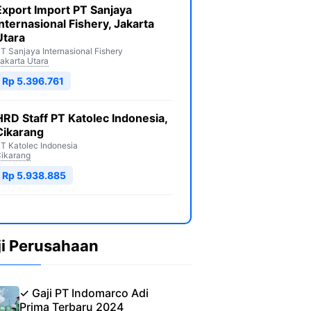
Export Import PT Sanjaya
Internasional Fishery, Jakarta
Utara
T Sanjaya Internasional Fishery
akarta Utara
Rp 5.396.761
HRD Staff PT Katolec Indonesia,
Cikarang
T Katolec Indonesia
ikarang
Rp 5.938.885
ji Perusahaan
✓ Gaji PT Indomarco Adi
Prima Terbaru 2024