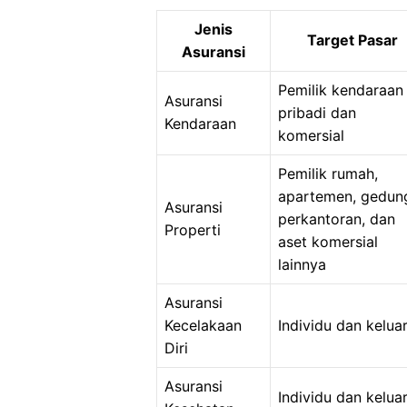
Jenis
Target Pasar
Asuransi
Pemilik kendaraan
Asuransi
pribadi dan
Kendaraan
komersial
Pemilik rumah,
apartemen, gedun
Asuransi
perkantoran, dan
Properti
aset komersial
lainnya
Asuransi
Kecelakaan
Individu dan kelua
Diri
Asuransi
Individu dan kelua