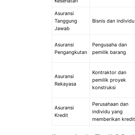
Kesehatan
Asuransi
Tanggung
Bisnis dan individu
Jawab
Asuransi
Pengusaha dan
Pengangkutan
pemilik barang
Kontraktor dan
Asuransi
pemilik proyek
Rekayasa
konstruksi
Perusahaan dan
Asuransi
individu yang
Kredit
memberikan kredit