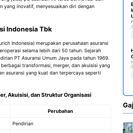
yang inovatif, menyesuaikan diri dengan
P
J
si Indonesia Tbk
Zurich Indonesia) merupakan perusahaan asuransi
eroperasi selama lebih dari 50 tahun. Sejarah
ndirian PT Asuransi Umum Jaya pada tahun 1969.
P
berbagai transformasi, merger, dan akuisisi yang
C
 asuransi yang kuat dan terpercaya seperti
, Akuisisi, dan Struktur Organisasi
Ga
Perubahan
Pendirian