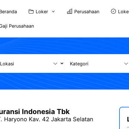
Beranda
Loker
Perusahaan
Loke
Gaji Perusahaan
uransi Indonesia Tbk
. Haryono Kav. 42 Jakarta Selatan