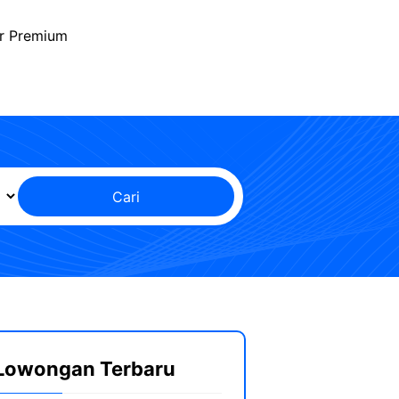
r Premium
Cari
Lowongan Terbaru