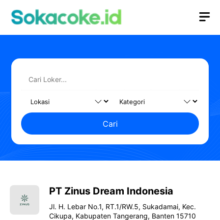
Langsung
M
ke
isi
Cari
PT Zinus Dream Indonesia
Jl. H. Lebar No.1, RT.1/RW.5, Sukadamai, Kec.
Cikupa, Kabupaten Tangerang, Banten 15710