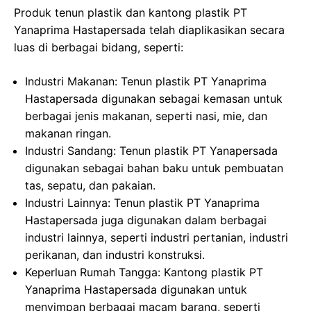
Produk tenun plastik dan kantong plastik PT
Yanaprima Hastapersada telah diaplikasikan secara
luas di berbagai bidang, seperti:
Industri Makanan: Tenun plastik PT Yanaprima
Hastapersada digunakan sebagai kemasan untuk
berbagai jenis makanan, seperti nasi, mie, dan
makanan ringan.
Industri Sandang: Tenun plastik PT Yanapersada
digunakan sebagai bahan baku untuk pembuatan
tas, sepatu, dan pakaian.
Industri Lainnya: Tenun plastik PT Yanaprima
Hastapersada juga digunakan dalam berbagai
industri lainnya, seperti industri pertanian, industri
perikanan, dan industri konstruksi.
Keperluan Rumah Tangga: Kantong plastik PT
Yanaprima Hastapersada digunakan untuk
menyimpan berbagai macam barang, seperti