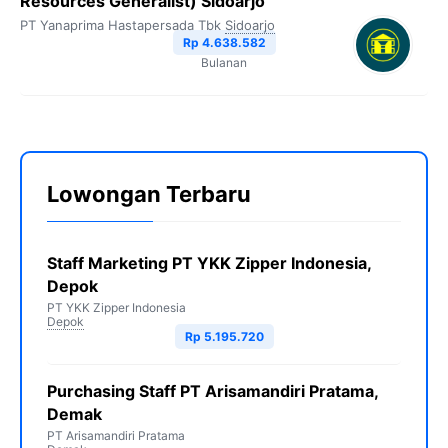
Resources Generalist) Sidoarjo
PT Yanaprima Hastapersada Tbk
Sidoarjo
Rp 4.638.582
Bulanan
Lowongan Terbaru
Staff Marketing PT YKK Zipper Indonesia,
Depok
PT YKK Zipper Indonesia
Depok
Rp 5.195.720
Purchasing Staff PT Arisamandiri Pratama,
Demak
PT Arisamandiri Pratama