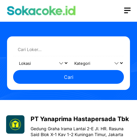
Langsung
M
ke
isi
Cari
PT Yanaprima Hastapersada Tbk
Gedung Graha Irama Lantai 2-E Jl. HR. Rasuna
Said Blok X-1 Kav 1-2 Kuningan Timur, Jakarta