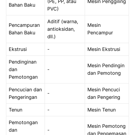
(PE, PP, atau
Mesin Penggiling
Bahan Baku
PVC)
Aditif (warna,
Pencampuran
Mesin
antioksidan,
Bahan Baku
Pencampur
dll.)
Ekstrusi
-
Mesin Ekstrusi
Pendinginan
Mesin Pendingin
dan
-
dan Pemotong
Pemotongan
Pencucian dan
Mesin Pencuci
-
Pengeringan
dan Pengering
Tenun
-
Mesin Tenun
Pemotongan
Mesin Pemotong
dan
-
dan Pengemasan