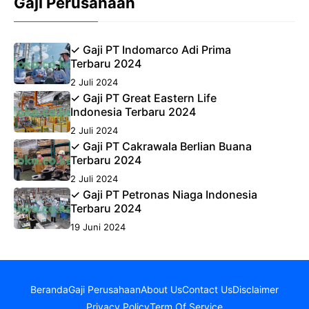
Gaji Perusahaan
✓ Gaji PT Indomarco Adi Prima
Terbaru 2024
2 Juli 2024
✓ Gaji PT Great Eastern Life
Indonesia Terbaru 2024
2 Juli 2024
✓ Gaji PT Cakrawala Berlian Buana
Terbaru 2024
2 Juli 2024
✓ Gaji PT Petronas Niaga Indonesia
Terbaru 2024
19 Juni 2024
Beranda
Gaji Perusahaan
About Us
Contact Us
Disclaimer
Privacy Policy
Term Of Service