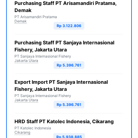
Purchasing Staff PT Arisamandiri Pratama,
Demak
PT Arisamandiri Pratama
Demak
Rp 3.122.806
Purchasing Staff PT Sanjaya Internasional
Fishery, Jakarta Utara
PT Sanjaya Internasional Fishery
Jakarta Utara
Rp 5.396.761
Export Import PT Sanjaya Internasional
Fishery, Jakarta Utara
PT Sanjaya Internasional Fishery
Jakarta Utara
Rp 5.396.761
HRD Staff PT Katolec Indonesia, Cikarang
PT Katolec Indonesia
Cikarang
Rp 5.938.885