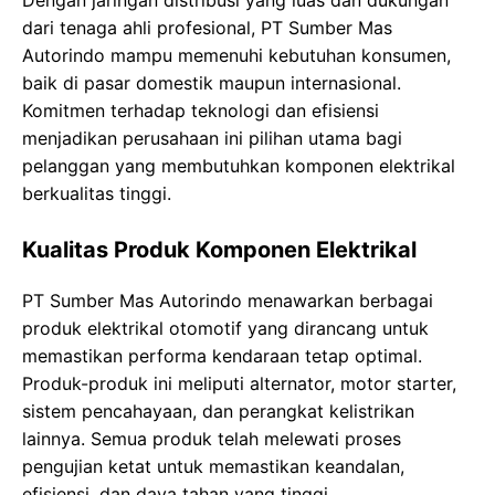
Dengan jaringan distribusi yang luas dan dukungan
dari tenaga ahli profesional, PT Sumber Mas
Autorindo mampu memenuhi kebutuhan konsumen,
baik di pasar domestik maupun internasional.
Komitmen terhadap teknologi dan efisiensi
menjadikan perusahaan ini pilihan utama bagi
pelanggan yang membutuhkan komponen elektrikal
berkualitas tinggi.
Kualitas Produk Komponen Elektrikal
PT Sumber Mas Autorindo menawarkan berbagai
produk elektrikal otomotif yang dirancang untuk
memastikan performa kendaraan tetap optimal.
Produk-produk ini meliputi alternator, motor starter,
sistem pencahayaan, dan perangkat kelistrikan
lainnya. Semua produk telah melewati proses
pengujian ketat untuk memastikan keandalan,
efisiensi, dan daya tahan yang tinggi.