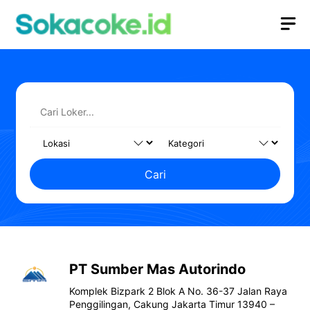
Langsung
M
ke
isi
Cari
PT Sumber Mas Autorindo
Komplek Bizpark 2 Blok A No. 36-37 Jalan Raya
Penggilingan, Cakung Jakarta Timur 13940 –