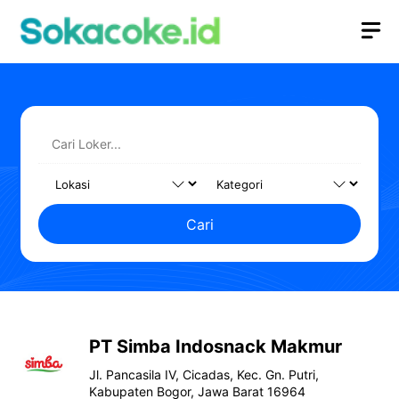
Langsung
M
ke
isi
Cari
PT Simba Indosnack Makmur
Jl. Pancasila IV, Cicadas, Kec. Gn. Putri,
Kabupaten Bogor, Jawa Barat 16964