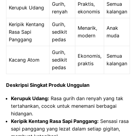
Gurih,
Praktis,
Semua
Kerupuk Udang
renyah
ekonomis
kalangan
Keripik Kentang
Gurih,
Menarik,
Anak
Rasa Sapi
sedikit
modern
muda
Panggang
pedas
Gurih,
Ekonomis,
Semua
Kacang Atom
sedikit
praktis
kalangan
pedas
Deskripsi Singkat Produk Unggulan
Kerupuk Udang:
Rasa gurih dan renyah yang tak
tertahankan, cocok untuk menemani berbagai
hidangan.
Keripik Kentang Rasa Sapi Panggang:
Sensasi rasa
sapi panggang yang lezat dalam setiap gigitan,