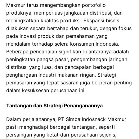
Makmur terus mengembangkan portofolio
produknya, memperluas jangkauan distribusi, dan
meningkatkan kualitas produksi. Ekspansi bisnis
dilakukan secara bertahap dan terukur, dengan fokus
pada inovasi produk dan pemahaman yang
mendalam terhadap selera konsumen Indonesia.
Beberapa pencapaian signifikan di antaranya adalah
peningkatan pangsa pasar, pengembangan jaringan
distribusi yang luas, dan pencapaian berbagai
penghargaan industri makanan ringan. Strategi
pemasaran yang tepat sasaran juga berperan penting
dalam kesuksesan perusahaan ini.
Tantangan dan Strategi Penanganannya
Dalam perjalanannya, PT Simba Indosnack Makmur
pasti menghadapi berbagai tantangan, seperti
persaingan yang ketat dari perusahaan sejenis,