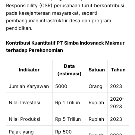
Responsibility (CSR) perusahaan turut berkontribusi
pada kesejahteraan masyarakat, seperti
pembangunan infrastruktur desa dan program
pendidikan.
Kontribusi Kuantitatif PT Simba Indosnack Makmur
terhadap Perekonomian
Data
Indikator
Satuan
Tahun
(estimasi)
Jumlah Karyawan
5000
Orang
2023
2020-
Nilai Investasi
Rp 1 Triliun
Rupiah
2023
Nilai Produksi
Rp 5 Triliun
Rupiah
2023
Pajak yang
Rp 500