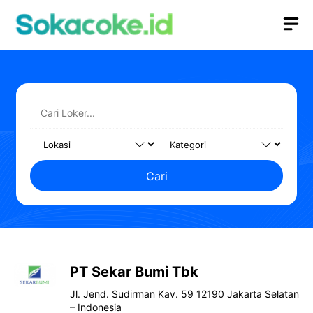
Langsung
M
ke
isi
Cari
PT Sekar Bumi Tbk
Jl. Jend. Sudirman Kav. 59 12190 Jakarta Selatan
– Indonesia