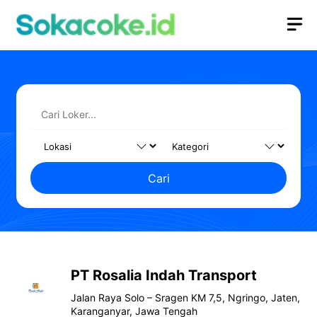
Langsung
M
ke
isi
Cari
PT Rosalia Indah Transport
Jalan Raya Solo – Sragen KM 7,5, Ngringo, Jaten,
Karanganyar, Jawa Tengah