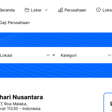
Beranda
Loker
Perusahaan
Loke
Gaji Perusahaan
hari Nusantara
37, Roa Malaka,
rat 11230 – Indonesia