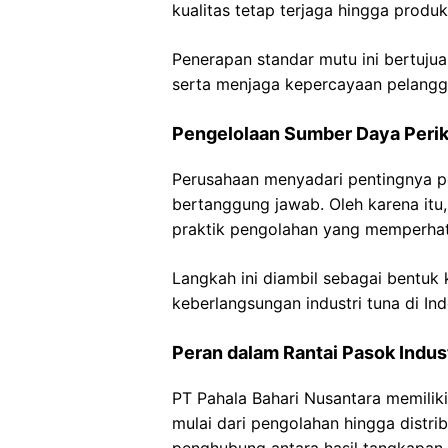
kualitas tetap terjaga hingga produk
Penerapan standar mutu ini bertuj
serta menjaga kepercayaan pelangga
Pengelolaan Sumber Daya Peri
Perusahaan menyadari pentingnya p
bertanggung jawab. Oleh karena it
praktik pengolahan yang memperhat
Langkah ini diambil sebagai bentuk
keberlangsungan industri tuna di In
Peran dalam Rantai Pasok Indus
PT Pahala Bahari Nusantara memiliki
mulai dari pengolahan hingga distri
penghubung antara hasil tangkapan 