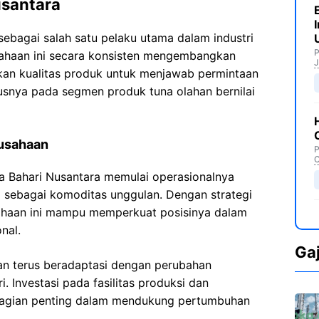
usantara
sebagai salah satu pelaku utama dalam industri
P
sahaan ini secara konsisten mengembangkan
J
kan kualitas produk untuk menjawab permintaan
usnya pada segmen produk tuna olahan bernilai
usahaan
P
C
la Bahari Nusantara memulai operasionalnya
 sebagai komoditas unggulan. Dengan strategi
ahaan ini mampu memperkuat posisinya dalam
nal.
Ga
n terus beradaptasi dengan perubahan
i. Investasi pada fasilitas produksi dan
bagian penting dalam mendukung pertumbuhan