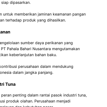
 siap dipasarkan.
uan untuk memberikan jaminan keamanan pangan
n terhadap produk yang dihasilkan.
kanan
engelolaan sumber daya perikanan yang
u, PT Pahala Bahari Nusantara mengutamakan
ikan keberlanjutan bahan baku.
 kontribusi perusahaan dalam mendukung
donesia dalam jangka panjang.
tri Tuna
 peran penting dalam rantai pasok industri tuna,
busi produk olahan. Perusahaan menjadi
nelayan dan kebutuhan pasar.