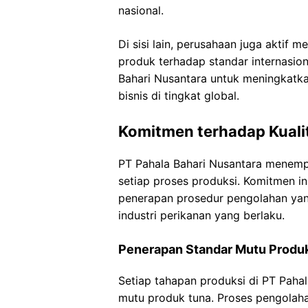
nasional.
Di sisi lain, perusahaan juga aktif
produk terhadap standar internasio
Bahari Nusantara untuk meningkatka
bisnis di tingkat global.
Komitmen terhadap Kualit
PT Pahala Bahari Nusantara menemp
setiap proses produksi. Komitmen i
penerapan prosedur pengolahan yang
industri perikanan yang berlaku.
Penerapan Standar Mutu Produ
Setiap tahapan produksi di PT Paha
mutu produk tuna. Proses pengolaha