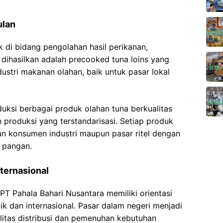
ulan
 di bidang pengolahan hasil perikanan,
dihasilkan adalah precooked tuna loins yang
ustri makanan olahan, baik untuk pasar lokal
uksi berbagai produk olahan tuna berkualitas
n produksi yang terstandarisasi. Setiap produk
n konsumen industri maupun pasar ritel dengan
 pangan.
nternasional
T Pahala Bahari Nusantara memiliki orientasi
k dan internasional. Pasar dalam negeri menjadi
litas distribusi dan pemenuhan kebutuhan