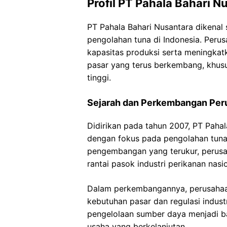
Profil PT Pahala Bahari N
PT Pahala Bahari Nusantara dikenal 
pengolahan tuna di Indonesia. Peru
kapasitas produksi serta meningkat
pasar yang terus berkembang, khus
tinggi.
Sejarah dan Perkembangan Per
Didirikan pada tahun 2007, PT Paha
dengan fokus pada pengolahan tuna
pengembangan yang terukur, perus
rantai pasok industri perikanan nasio
Dalam perkembangannya, perusahaa
kebutuhan pasar dan regulasi industr
pengelolaan sumber daya menjadi 
usaha yang berkelanjutan.