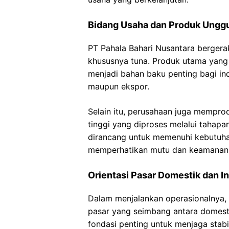
Bidang Usaha dan Produk Ungg
PT Pahala Bahari Nusantara bergerak
khususnya tuna. Produk utama yang 
menjadi bahan baku penting bagi ind
maupun ekspor.
Selain itu, perusahaan juga memprod
tinggi yang diproses melalui tahapa
dirancang untuk memenuhi kebutuha
memperhatikan mutu dan keamanan
Orientasi Pasar Domestik dan I
Dalam menjalankan operasionalnya, P
pasar yang seimbang antara domesti
fondasi penting untuk menjaga stabi