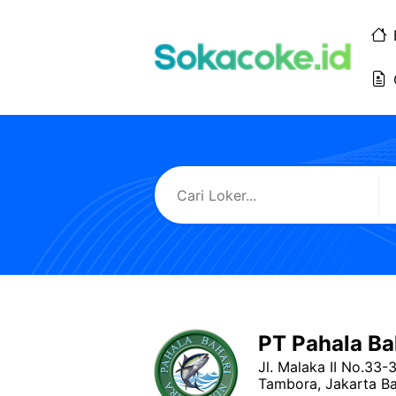
Langsung
ke
isi
PT Pahala Ba
Jl. Malaka II No.33-
Tambora, Jakarta Ba