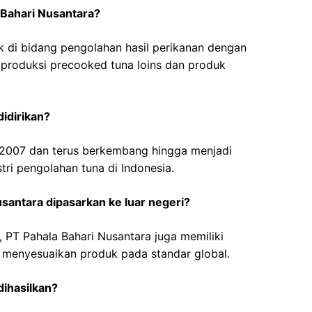
 Bahari Nusantara?
k di bidang pengolahan hasil perikanan dengan
a produksi precooked tuna loins dan produk
idirikan?
n 2007 dan terus berkembang hingga menjadi
tri pengolahan tuna di Indonesia.
santara dipasarkan ke luar negeri?
 PT Pahala Bahari Nusantara juga memiliki
n menyesuaikan produk pada standar global.
ihasilkan?