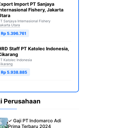
Export Import PT Sanjaya
Internasional Fishery, Jakarta
Utara
T Sanjaya Internasional Fishery
akarta Utara
Rp 5.396.761
HRD Staff PT Katolec Indonesia,
Cikarang
T Katolec Indonesia
ikarang
Rp 5.938.885
ji Perusahaan
✓ Gaji PT Indomarco Adi
Prima Terbaru 2024