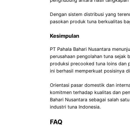
Dengan sistem distribusi yang tere
pasokan produk tuna berkualitas ba
Kesimpulan
PT Pahala Bahari Nusantara menunj
perusahaan pengolahan tuna sejak b
produksi precooked tuna loins dan p
ini berhasil memperkuat posisinya di
Orientasi pasar domestik dan intern
komitmen terhadap kualitas dan pe
Bahari Nusantara sebagai salah sa
industri tuna Indonesia.
FAQ