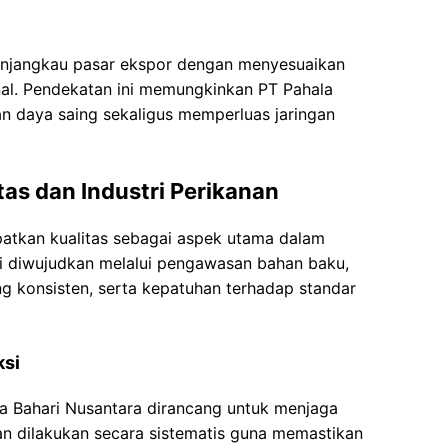
 menjangkau pasar ekspor dengan menyesuaikan
nal. Pendekatan ini memungkinkan PT Pahala
n daya saing sekaligus memperluas jaringan
as dan Industri Perikanan
atkan kualitas sebagai aspek utama dalam
ni diwujudkan melalui pengawasan bahan baku,
 konsisten, serta kepatuhan terhadap standar
ksi
la Bahari Nusantara dirancang untuk menjaga
n dilakukan secara sistematis guna memastikan