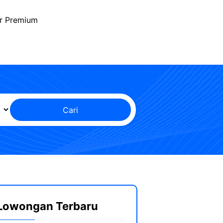
r Premium
Cari
Lowongan Terbaru