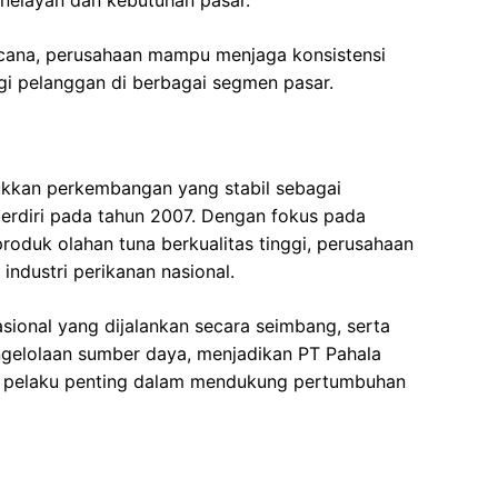
ncana, perusahaan mampu menjaga konsistensi
gi pelanggan di berbagai segmen pasar.
ukkan perkembangan yang stabil sebagai
erdiri pada tahun 2007. Dengan fokus pada
roduk olahan tuna berkualitas tinggi, perusahaan
 industri perikanan nasional.
asional yang dijalankan secara seimbang, serta
ngelolaan sumber daya, menjadikan PT Pahala
tu pelaku penting dalam mendukung pertumbuhan