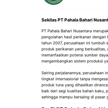
Sekilas PT Pahala Bahari Nusan
PT Pahala Bahari Nusantara merupa
pengolahan hasil perikanan dengan f
tahun 2007, perusahaan ini tumbuh 
produk perikanan yang berkualitas, 
memanfaatkan potensi sumber daya l
mengembangkan sistem produksi yan
Seiring perjalanannya, perusahaan i
tingkat internasional tanpa menges
produk tuna yang dihasilkan diranc
baik dari segi kualitas bahan baku
sehingga mampu bersaing di pasar g