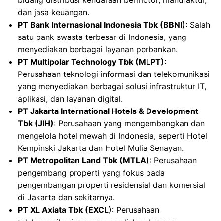
bidang distribusi kendaraan bermotor, manufaktur,
dan jasa keuangan.
PT Bank Internasional Indonesia Tbk (BBNI)
: Salah
satu bank swasta terbesar di Indonesia, yang
menyediakan berbagai layanan perbankan.
PT Multipolar Technology Tbk (MLPT)
:
Perusahaan teknologi informasi dan telekomunikasi
yang menyediakan berbagai solusi infrastruktur IT,
aplikasi, dan layanan digital.
PT Jakarta International Hotels & Development
Tbk (JIH)
: Perusahaan yang mengembangkan dan
mengelola hotel mewah di Indonesia, seperti Hotel
Kempinski Jakarta dan Hotel Mulia Senayan.
PT Metropolitan Land Tbk (MTLA)
: Perusahaan
pengembang properti yang fokus pada
pengembangan properti residensial dan komersial
di Jakarta dan sekitarnya.
PT XL Axiata Tbk (EXCL)
: Perusahaan