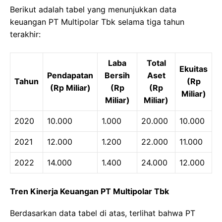
Berikut adalah tabel yang menunjukkan data
keuangan PT Multipolar Tbk selama tiga tahun
terakhir:
Laba
Total
Ekuitas
Pendapatan
Bersih
Aset
Tahun
(Rp
(Rp Miliar)
(Rp
(Rp
Miliar)
Miliar)
Miliar)
2020
10.000
1.000
20.000
10.000
2021
12.000
1.200
22.000
11.000
2022
14.000
1.400
24.000
12.000
Tren Kinerja Keuangan PT Multipolar Tbk
Berdasarkan data tabel di atas, terlihat bahwa PT