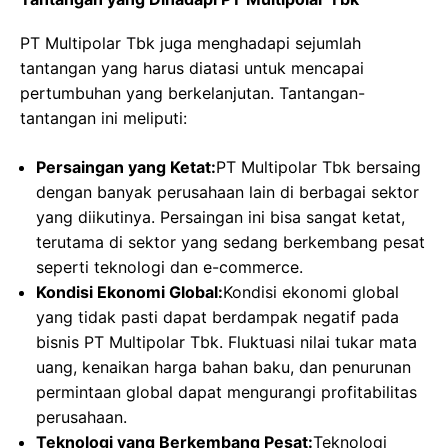
PT Multipolar Tbk juga menghadapi sejumlah
tantangan yang harus diatasi untuk mencapai
pertumbuhan yang berkelanjutan. Tantangan-
tantangan ini meliputi:
Persaingan yang Ketat:
PT Multipolar Tbk bersaing
dengan banyak perusahaan lain di berbagai sektor
yang diikutinya. Persaingan ini bisa sangat ketat,
terutama di sektor yang sedang berkembang pesat
seperti teknologi dan e-commerce.
Kondisi Ekonomi Global:
Kondisi ekonomi global
yang tidak pasti dapat berdampak negatif pada
bisnis PT Multipolar Tbk. Fluktuasi nilai tukar mata
uang, kenaikan harga bahan baku, dan penurunan
permintaan global dapat mengurangi profitabilitas
perusahaan.
Teknologi yang Berkembang Pesat:
Teknologi