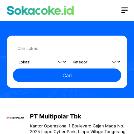
Langsung
M
ke
isi
Cari
PT Multipolar Tbk
Kantor Operasional 1 Boulevard Gajah Mada No.
2025 Lippo Cyber Park, Lippo Village Tangerang