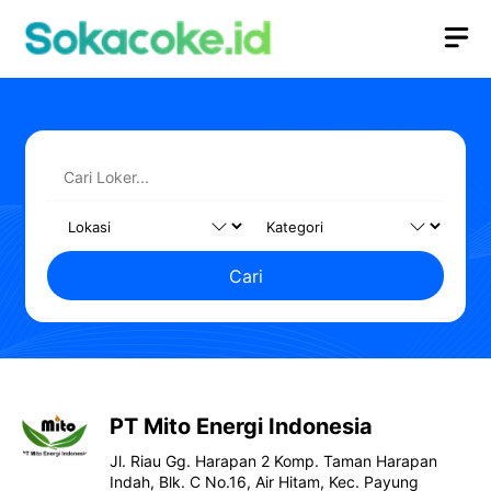
Langsung
M
ke
isi
Cari
PT Mito Energi Indonesia
Jl. Riau Gg. Harapan 2 Komp. Taman Harapan
Indah, Blk. C No.16, Air Hitam, Kec. Payung