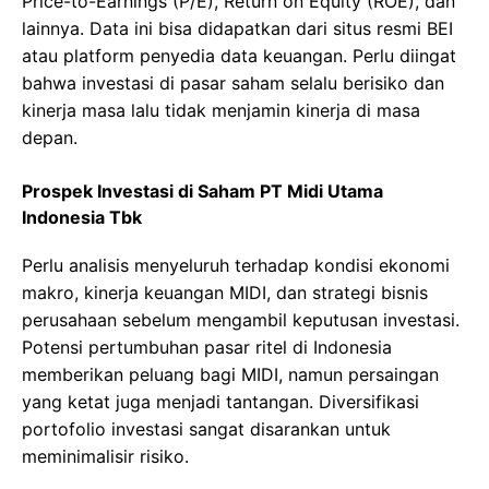
Price-to-Earnings (P/E), Return on Equity (ROE), dan
lainnya. Data ini bisa didapatkan dari situs resmi BEI
atau platform penyedia data keuangan. Perlu diingat
bahwa investasi di pasar saham selalu berisiko dan
kinerja masa lalu tidak menjamin kinerja di masa
depan.
Prospek Investasi di Saham PT Midi Utama
Indonesia Tbk
Perlu analisis menyeluruh terhadap kondisi ekonomi
makro, kinerja keuangan MIDI, dan strategi bisnis
perusahaan sebelum mengambil keputusan investasi.
Potensi pertumbuhan pasar ritel di Indonesia
memberikan peluang bagi MIDI, namun persaingan
yang ketat juga menjadi tantangan. Diversifikasi
portofolio investasi sangat disarankan untuk
meminimalisir risiko.