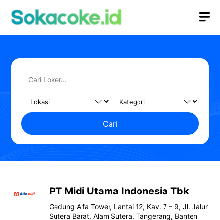
Langsung
M
ke
isi
Cari
PT Midi Utama Indonesia Tbk
Gedung Alfa Tower, Lantai 12, Kav. 7 – 9, Jl. Jalur
Sutera Barat, Alam Sutera, Tangerang, Banten