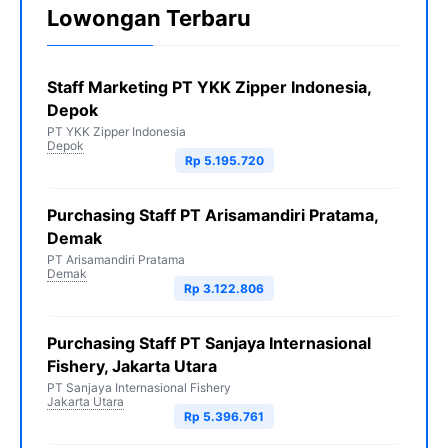
Lowongan Terbaru
Staff Marketing PT YKK Zipper Indonesia,
Depok
PT YKK Zipper Indonesia
Depok
Rp 5.195.720
Purchasing Staff PT Arisamandiri Pratama,
Demak
PT Arisamandiri Pratama
Demak
Rp 3.122.806
Purchasing Staff PT Sanjaya Internasional
Fishery, Jakarta Utara
PT Sanjaya Internasional Fishery
Jakarta Utara
Rp 5.396.761