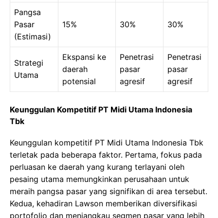
Pangsa
Pasar
15%
30%
30%
(Estimasi)
Ekspansi ke
Penetrasi
Penetrasi
Strategi
daerah
pasar
pasar
Utama
potensial
agresif
agresif
Keunggulan Kompetitif PT Midi Utama Indonesia
Tbk
Keunggulan kompetitif PT Midi Utama Indonesia Tbk
terletak pada beberapa faktor. Pertama, fokus pada
perluasan ke daerah yang kurang terlayani oleh
pesaing utama memungkinkan perusahaan untuk
meraih pangsa pasar yang signifikan di area tersebut.
Kedua, kehadiran Lawson memberikan diversifikasi
portofolio dan menjangkau segmen pasar yang lebih