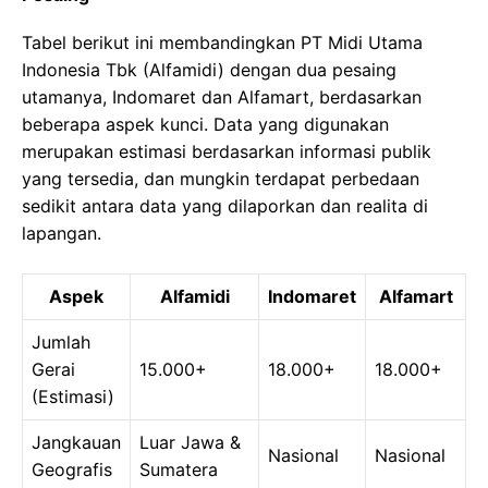
Tabel berikut ini membandingkan PT Midi Utama
Indonesia Tbk (Alfamidi) dengan dua pesaing
utamanya, Indomaret dan Alfamart, berdasarkan
beberapa aspek kunci. Data yang digunakan
merupakan estimasi berdasarkan informasi publik
yang tersedia, dan mungkin terdapat perbedaan
sedikit antara data yang dilaporkan dan realita di
lapangan.
Aspek
Alfamidi
Indomaret
Alfamart
Jumlah
Gerai
15.000+
18.000+
18.000+
(Estimasi)
Jangkauan
Luar Jawa &
Nasional
Nasional
Geografis
Sumatera