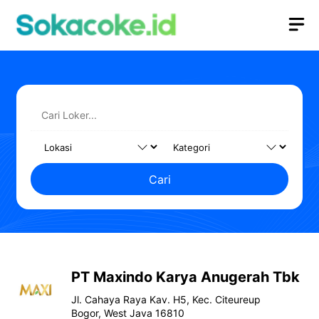
Langsung
M
ke
isi
Cari
PT Maxindo Karya Anugerah Tbk
Jl. Cahaya Raya Kav. H5, Kec. Citeureup
Bogor, West Java 16810