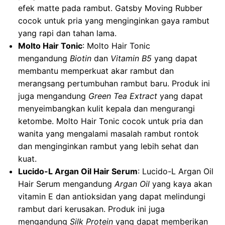
efek matte pada rambut. Gatsby Moving Rubber
cocok untuk pria yang menginginkan gaya rambut
yang rapi dan tahan lama.
Molto Hair Tonic
: Molto Hair Tonic
mengandung
Biotin
dan
Vitamin B5
yang dapat
membantu memperkuat akar rambut dan
merangsang pertumbuhan rambut baru. Produk ini
juga mengandung
Green Tea Extract
yang dapat
menyeimbangkan kulit kepala dan mengurangi
ketombe. Molto Hair Tonic cocok untuk pria dan
wanita yang mengalami masalah rambut rontok
dan menginginkan rambut yang lebih sehat dan
kuat.
Lucido-L Argan Oil Hair Serum
: Lucido-L Argan Oil
Hair Serum mengandung
Argan Oil
yang kaya akan
vitamin E dan antioksidan yang dapat melindungi
rambut dari kerusakan. Produk ini juga
mengandung
Silk Protein
yang dapat memberikan