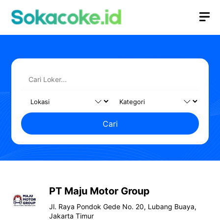
Langsung
M
ke
isi
Cari
PT Maju Motor Group
Jl. Raya Pondok Gede No. 20, Lubang Buaya,
Jakarta Timur