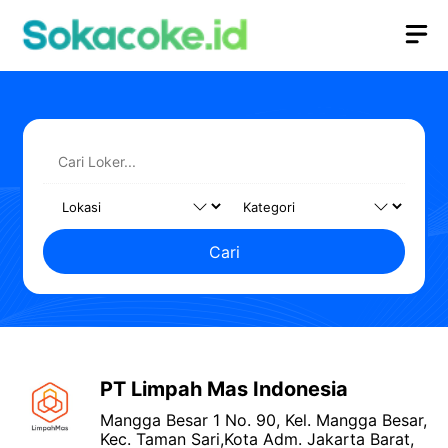
Langsung
M
ke
isi
Cari
PT Limpah Mas Indonesia
Mangga Besar 1 No. 90, Kel. Mangga Besar,
Kec. Taman Sari,Kota Adm. Jakarta Barat,