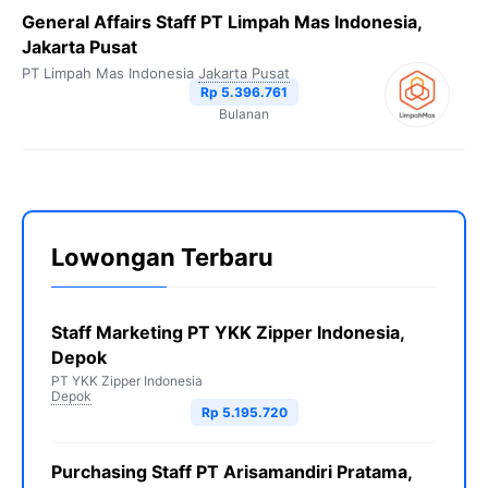
General Affairs Staff PT Limpah Mas Indonesia,
Jakarta Pusat
PT Limpah Mas Indonesia
Jakarta Pusat
Rp 5.396.761
Bulanan
Lowongan Terbaru
Staff Marketing PT YKK Zipper Indonesia,
Depok
PT YKK Zipper Indonesia
Depok
Rp 5.195.720
Purchasing Staff PT Arisamandiri Pratama,