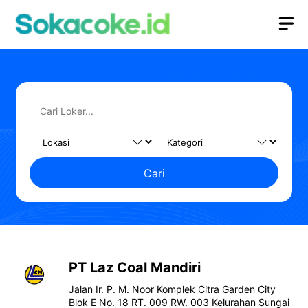
Langsung
M
ke
isi
Cari
PT Laz Coal Mandiri
Jalan Ir. P. M. Noor Komplek Citra Garden City
Blok E No. 18 RT. 009 RW. 003 Kelurahan Sungai