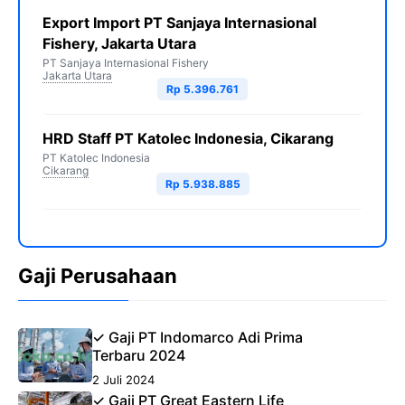
Export Import PT Sanjaya Internasional
Fishery, Jakarta Utara
PT Sanjaya Internasional Fishery
Jakarta Utara
Rp 5.396.761
HRD Staff PT Katolec Indonesia, Cikarang
PT Katolec Indonesia
Cikarang
Rp 5.938.885
Gaji Perusahaan
✓ Gaji PT Indomarco Adi Prima
Terbaru 2024
2 Juli 2024
✓ Gaji PT Great Eastern Life