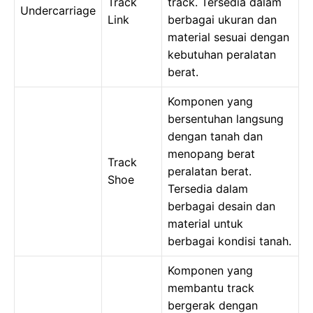
Track
track. Tersedia dalam
Undercarriage
Link
berbagai ukuran dan
material sesuai dengan
kebutuhan peralatan
berat.
Komponen yang
bersentuhan langsung
dengan tanah dan
menopang berat
Track
peralatan berat.
Shoe
Tersedia dalam
berbagai desain dan
material untuk
berbagai kondisi tanah.
Komponen yang
membantu track
bergerak dengan