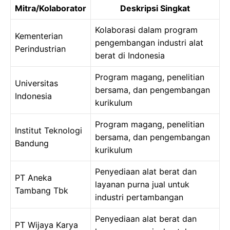
Mitra/Kolaborator
Deskripsi Singkat
Kolaborasi dalam program
Kementerian
pengembangan industri alat
Perindustrian
berat di Indonesia
Program magang, penelitian
Universitas
bersama, dan pengembangan
Indonesia
kurikulum
Program magang, penelitian
Institut Teknologi
bersama, dan pengembangan
Bandung
kurikulum
Penyediaan alat berat dan
PT Aneka
layanan purna jual untuk
Tambang Tbk
industri pertambangan
Penyediaan alat berat dan
PT Wijaya Karya