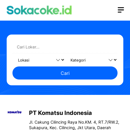
Langsung
M
ke
isi
Cari
PT Komatsu Indonesia
Jl. Cakung Cilincing Raya No.KM. 4, RT.7/RW.2,
Sukapura, Kec. Cilincing, Jkt Utara, Daerah