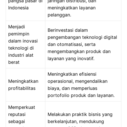
pangsa pasar di
jaringan distribusi, dan
Indonesia
meningkatkan layanan
pelanggan.
Menjadi
Berinvestasi dalam
pemimpin
pengembangan teknologi digital
dalam inovasi
dan otomatisasi, serta
teknologi di
mengembangkan produk dan
industri alat
layanan yang inovatif.
berat
Meningkatkan efisiensi
Meningkatkan
operasional, mengendalikan
profitabilitas
biaya, dan memperluas
portofolio produk dan layanan.
Memperkuat
reputasi
Melakukan praktik bisnis yang
sebagai
berkelanjutan, mendukung