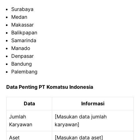
Surabaya
Medan
Makassar
Balikpapan
Samarinda
Manado
Denpasar
Bandung
Palembang
Data Penting PT Komatsu Indonesia
Data
Informasi
Jumlah
[Masukan data jumlah
Karyawan
karyawan]
Aset
[Masukan data aset]