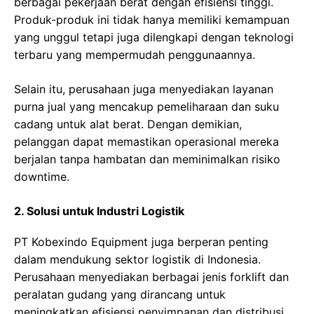
berbagai pekerjaan berat dengan efisiensi tinggi.
Produk-produk ini tidak hanya memiliki kemampuan
yang unggul tetapi juga dilengkapi dengan teknologi
terbaru yang mempermudah penggunaannya.
Selain itu, perusahaan juga menyediakan layanan
purna jual yang mencakup pemeliharaan dan suku
cadang untuk alat berat. Dengan demikian,
pelanggan dapat memastikan operasional mereka
berjalan tanpa hambatan dan meminimalkan risiko
downtime.
2. Solusi untuk Industri Logistik
PT Kobexindo Equipment juga berperan penting
dalam mendukung sektor logistik di Indonesia.
Perusahaan menyediakan berbagai jenis forklift dan
peralatan gudang yang dirancang untuk
meningkatkan efisiensi penyimpanan dan distribusi.