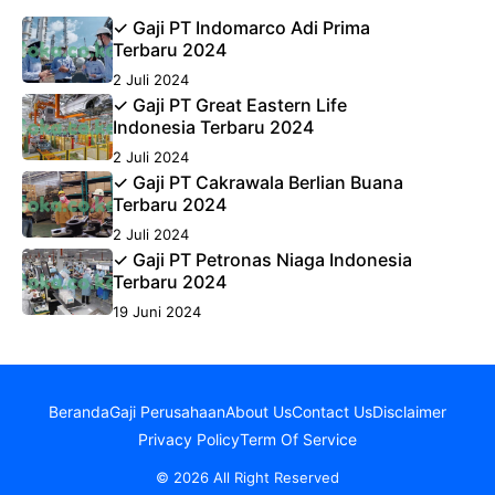
✓ Gaji PT Indomarco Adi Prima
Terbaru 2024
2 Juli 2024
✓ Gaji PT Great Eastern Life
Indonesia Terbaru 2024
2 Juli 2024
✓ Gaji PT Cakrawala Berlian Buana
Terbaru 2024
2 Juli 2024
✓ Gaji PT Petronas Niaga Indonesia
Terbaru 2024
19 Juni 2024
Beranda
Gaji Perusahaan
About Us
Contact Us
Disclaimer
Privacy Policy
Term Of Service
© 2026 All Right Reserved