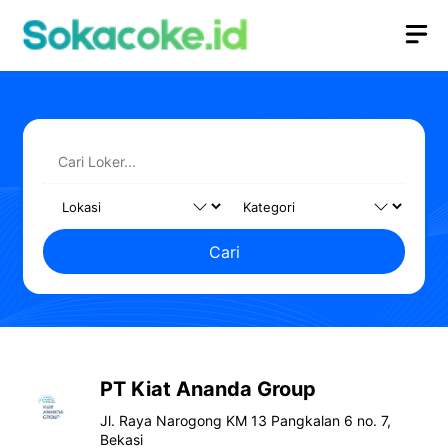
Langsung
M
ke
isi
Cari
PT Kiat Ananda Group
Jl. Raya Narogong KM 13 Pangkalan 6 no. 7,
Bekasi