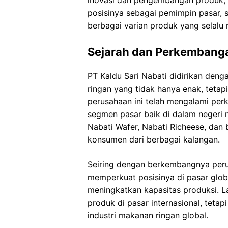
inovasi dan pengembangan produk, 
posisinya sebagai pemimpin pasar,
berbagai varian produk yang selalu 
Sejarah dan Perkembanga
PT Kaldu Sari Nabati didirikan den
ringan yang tidak hanya enak, tetapi
perusahaan ini telah mengalami pe
segmen pasar baik di dalam negeri 
Nabati Wafer, Nabati Richeese, dan 
konsumen dari berbagai kalangan.
Seiring dengan berkembangnya perus
memperkuat posisinya di pasar glob
meningkatkan kapasitas produksi. L
produk di pasar internasional, teta
industri makanan ringan global.