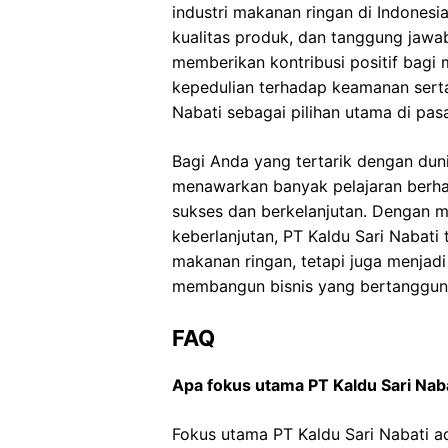
industri makanan ringan di Indones
kualitas produk, dan tanggung jawa
memberikan kontribusi positif bagi 
kepedulian terhadap keamanan sert
Nabati sebagai pilihan utama di pas
Bagi Anda yang tertarik dengan duni
menawarkan banyak pelajaran berha
sukses dan berkelanjutan. Dengan m
keberlanjutan, PT Kaldu Sari Nabati
makanan ringan, tetapi juga menjadi
membangun bisnis yang bertanggung
FAQ
Apa fokus utama PT Kaldu Sari Nab
Fokus utama PT Kaldu Sari Nabati a