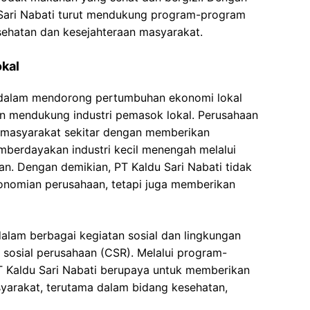
 Sari Nabati turut mendukung program-program
ehatan dan kesejahteraan masyarakat.
okal
n dalam mendorong pertumbuhan ekonomi lokal
 mendukung industri pemasok lokal. Perusahaan
 masyarakat sekitar dengan memberikan
mberdayakan industri kecil menengah melalui
n. Dengan demikian, PT Kaldu Sari Nabati tidak
onomian perusahaan, tetapi juga memberikan
f dalam berbagai kegiatan sosial dan lingkungan
 sosial perusahaan (CSR). Melalui program-
T Kaldu Sari Nabati berupaya untuk memberikan
yarakat, terutama dalam bidang kesehatan,