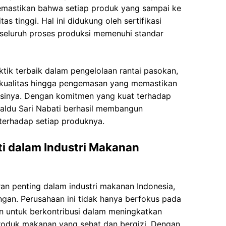
memastikan bahwa setiap produk yang sampai ke
 tinggi. Hal ini didukung oleh sertifikasi
seluruh proses produksi memenuhi standar
tik terbaik dalam pengelolaan rantai pasokan,
erkualitas hingga pengemasan yang memastikan
risinya. Dengan komitmen yang kuat terhadap
aldu Sari Nabati berhasil membangun
terhadap setiap produknya.
ti dalam Industri Makanan
an penting dalam industri makanan Indonesia,
gan. Perusahaan ini tidak hanya berfokus pada
n untuk berkontribusi dalam meningkatkan
produk makanan yang sehat dan bergizi. Dengan