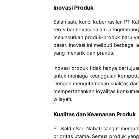
Inovasi Produk
Salah satu kunci keberhasilan PT K
terus berinovasi dalam pengembanga
meluncurkan produk-produk baru ya
pasar. Inovasi ini meliputi berbagai 
yang menarik dan praktis.
Inovasi produk tidak hanya bertuju
untuk menjaga keunggulan kompetiti
Dengan mengutamakan kualitas dan kr
mempertahankan loyalitas konsumen 
wilayah.
Kualitas dan Keamanan Produk
PT Kaldu Sari Nabati sangat mengu
prioritas utama. Semua produk yang 