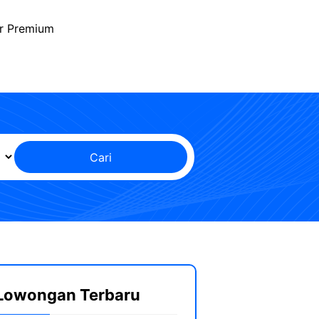
r Premium
Cari
Lowongan Terbaru