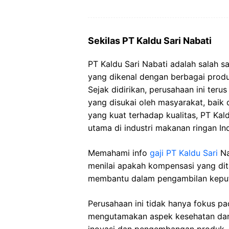
Sekilas PT Kaldu Sari Nabati
PT Kaldu Sari Nabati adalah salah 
yang dikenal dengan berbagai produ
Sejak didirikan, perusahaan ini ter
yang disukai oleh masyarakat, baik
yang kuat terhadap kualitas, PT Kal
utama di industri makanan ringan In
Memahami info
gaji PT Kaldu Sari
Na
menilai apakah kompensasi yang di
membantu dalam pengambilan keputus
Perusahaan ini tidak hanya fokus pa
mengutamakan aspek kesehatan dan 