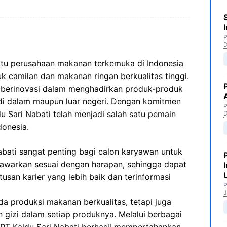
P
satu perusahaan makanan terkemuka di Indonesia
k camilan dan makanan ringan berkualitas tinggi.
us berinovasi dalam menghadirkan produk-produk
 di dalam maupun luar negeri. Dengan komitmen
P
du Sari Nabati telah menjadi salah satu pemain
donesia.
bati sangat penting bagi calon karyawan untuk
tawarkan sesuai dengan harapan, sehingga dapat
an karier yang lebih baik dan terinformasi
P
J
da produksi makanan berkualitas, tetapi juga
gizi dalam setiap produknya. Melalui berbagai