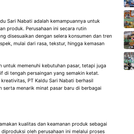
aldu Sari Nabati adalah kemampuannya untuk
n produk. Perusahaan ini secara rutin
ng disesuaikan dengan selera konsumen dan tren
aspek, mulai dari rasa, tekstur, hingga kemasan
an untuk memenuhi kebutuhan pasar, tetapi juga
f di tengah persaingan yang semakin ketat.
eativitas, PT Kaldu Sari Nabati berhasil
serta menarik minat pasar baru di berbagai
tamakan kualitas dan keamanan produk sebagai
diproduksi oleh perusahaan ini melalui proses