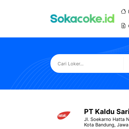
Langsung
ke
isi
PT Kaldu Sar
Jl. Soekarno Hatta 
Kota Bandung, Jawa