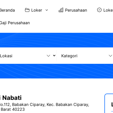
Beranda
Loker
Perusahaan
Loke
Gaji Perusahaan
i Nabati
No.112, Babakan Ciparay, Kec. Babakan Ciparay,
 Barat 40223