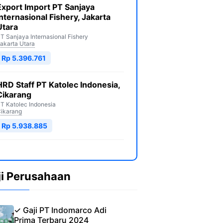
Export Import PT Sanjaya
Internasional Fishery, Jakarta
Utara
T Sanjaya Internasional Fishery
akarta Utara
Rp 5.396.761
HRD Staff PT Katolec Indonesia,
Cikarang
T Katolec Indonesia
ikarang
Rp 5.938.885
ji Perusahaan
✓ Gaji PT Indomarco Adi
Prima Terbaru 2024