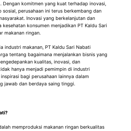
ia. Dengan komitmen yang kuat terhadap inovasi,
b sosial, perusahaan ini terus berkembang dan
masyarakat. Inovasi yang berkelanjutan dan
a kesehatan konsumen menjadikan PT Kaldu Sari
ar makanan ringan.
a industri makanan, PT Kaldu Sari Nabati
rga tentang bagaimana menjalankan bisnis yang
engedepankan kualitas, inovasi, dan
 tidak hanya menjadi pemimpin di industri
 inspirasi bagi perusahaan lainnya dalam
 jawab dan berdaya saing tinggi.
ati?
dalah memproduksi makanan ringan berkualitas