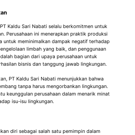
tan
PT Kaldu Sari Nabati selalu berkomitmen untuk
n. Perusahaan ini menerapkan praktik produksi
a untuk meminimalkan dampak negatif terhadap
, pengelolaan limbah yang baik, dan penggunaan
adalah bagian dari upaya perusahaan untuk
asilan bisnis dan tanggung jawab lingkungan.
utan, PT Kaldu Sari Nabati menunjukkan bahwa
embang tanpa harus mengorbankan lingkungan.
satu keunggulan perusahaan dalam menarik minat
dap isu-isu lingkungan.
ikan diri sebagai salah satu pemimpin dalam