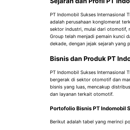
Sejarah dan Profil PT Ind
PT Indomobil Sukses Internasional T
adalah perusahaan konglomerat terk
sektor industri, mulai dari otomotif
Group telah menjadi pemain kunci 
dekade, dengan jejak sejarah yang p
Bisnis dan Produk PT Ind
PT Indomobil Sukses Internasional 
bergerak di sektor otomotif dan man
bisnis yang luas, mencakup distribu
dan layanan terkait otomotif.
Portofolio Bisnis PT Indomobil 
Berikut adalah tabel yang merinci po