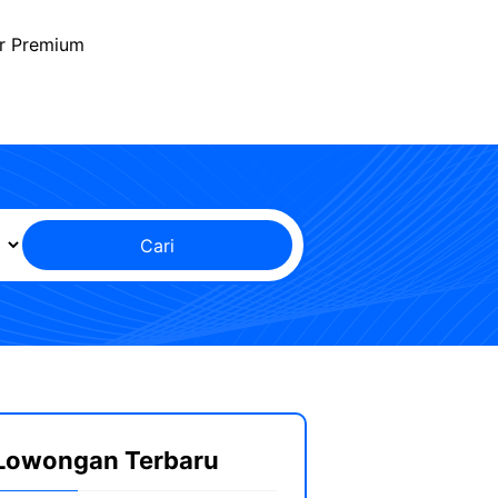
r Premium
Cari
Lowongan Terbaru