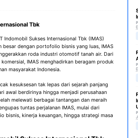
P
ternasional Tbk
T Indomobil Sukses Internasional Tbk (IMAS)
n besar dengan portofolio bisnis yang luas, IMAS
erakkan roda industri otomotif tanah air. Dari
 komersial, IMAS menghadirkan beragam produk
P
an masyarakat Indonesia.
ak kesuksesan tak lepas dari sejarah panjang
ri awal berdirinya hingga menjadi perusahaan
 telah melewati berbagai tantangan dan meraih
mengupas tuntas perjalanan IMAS, mulai dari
P
lio bisnis, kinerja keuangan, hingga strategi masa
J