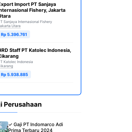
Export Import PT Sanjaya
Internasional Fishery, Jakarta
Utara
T Sanjaya Internasional Fishery
akarta Utara
Rp 5.396.761
HRD Staff PT Katolec Indonesia,
Cikarang
T Katolec Indonesia
ikarang
Rp 5.938.885
ji Perusahaan
✓ Gaji PT Indomarco Adi
Prima Terbaru 2024