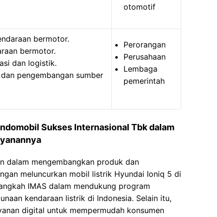
otomotif
ndaraan bermotor.
Perorangan
araan bermotor.
Perusahaan
si dan logistik.
Lembaga
n dan pengembangan sumber
pemerintah
Indomobil Sukses Internasional Tbk dalam
ayanannya
lan dalam mengembangkan produk dan
ngan meluncurkan mobil listrik Hyundai Ioniq 5 di
i langkah IMAS dalam mendukung program
an kendaraan listrik di Indonesia. Selain itu,
yanan digital untuk mempermudah konsumen