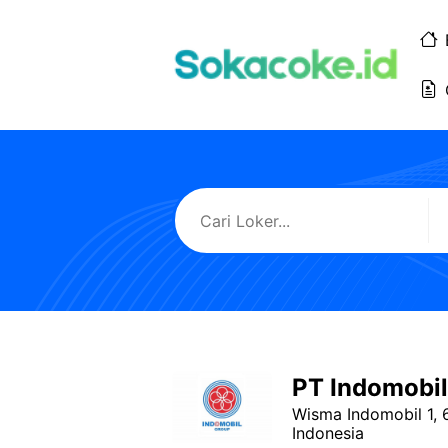
Langsung
ke
isi
PT Indomobil
Wisma Indomobil 1, 
Indonesia