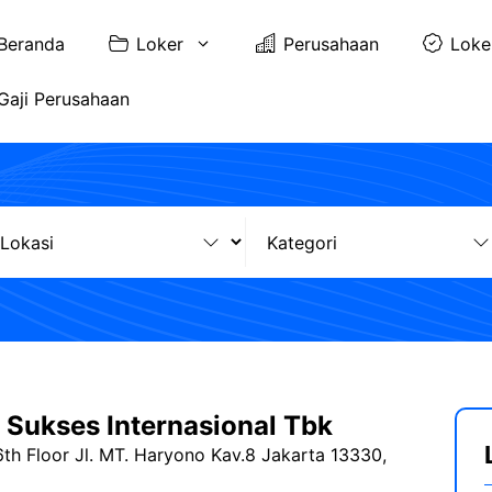
Beranda
Loker
Perusahaan
Loke
Gaji Perusahaan
 Sukses Internasional Tbk
6th Floor Jl. MT. Haryono Kav.8 Jakarta 13330,