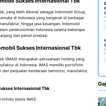
omobil Sukses Internasional Tbk
bk, yang lebih dikenal sebagai Indomobil Group,
emuka di Indonesia yang bergerak di berbagai
P
J
, manufaktur, hingga jasa keuangan. Indomobil
dalam perekonomian Indonesia selama beberapa
anjang dan penuh prestasi.
omobil Sukses Internasional Tbk
P
C
Tbk (IMAS) merupakan perusahaan holding yang
ufaktur di Indonesia. IMAS memiliki portofolio
si dan penjualan kendaraan bermotor, manufaktur,
Ga
Sukses Internasional Tbk
rtofolio bisnis IMAS: