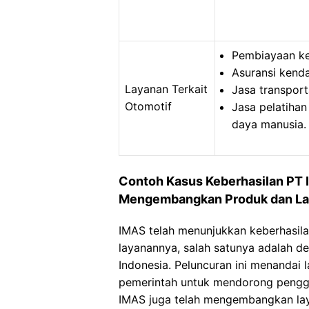
Pembiayaan ke
Asuransi kend
Layanan Terkait
Jasa transporta
Otomotif
Jasa pelatiha
daya manusia.
Contoh Kasus Keberhasilan PT 
Mengembangkan Produk dan L
IMAS telah menunjukkan keberhasi
layanannya, salah satunya adalah de
Indonesia. Peluncuran ini menanda
pemerintah untuk mendorong pengguna
IMAS juga telah mengembangkan la