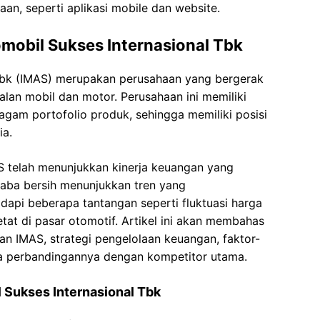
n, seperti aplikasi mobile dan website.
mobil Sukses Internasional Tbk
 Tbk (IMAS) merupakan perusahaan yang bergerak
alan mobil dan motor. Perusahaan ini memiliki
ragam portofolio produk, sehingga memiliki posisi
ia.
S telah menunjukkan kinerja keuangan yang
laba bersih menunjukkan tren yang
pi beberapa tantangan seperti fluktuasi harga
at di pasar otomotif. Artikel ini akan membahas
gan IMAS, strategi pengelolaan keuangan, faktor-
a perbandingannya dengan kompetitor utama.
 Sukses Internasional Tbk