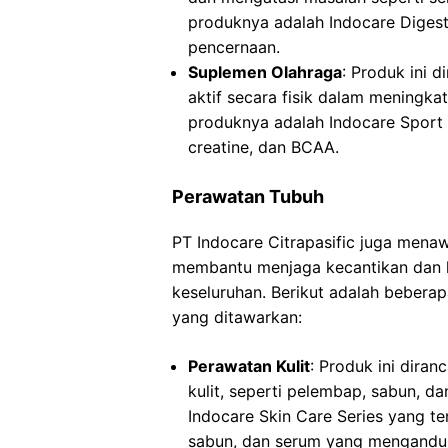
produknya adalah Indocare Diges
pencernaan.
Suplemen Olahraga
: Produk ini 
aktif secara fisik dalam meningka
produknya adalah Indocare Sport
creatine, dan BCAA.
Perawatan Tubuh
PT Indocare Citrapasific juga men
membantu menjaga kecantikan dan ke
keseluruhan. Berikut adalah bebera
yang ditawarkan:
Perawatan Kulit
: Produk ini dira
kulit, seperti pelembap, sabun, d
Indocare Skin Care Series yang te
sabun, dan serum yang mengandun