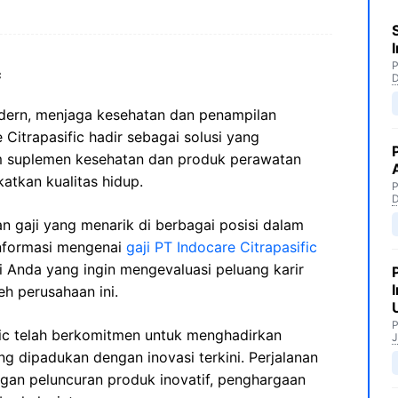
P
c
odern, menjaga kesehatan dan penampilan
 Citrapasific hadir sebagai solusi yang
 suplemen kesehatan dan produk perawatan
atkan kualitas hidup.
P
n gaji yang menarik di berbagai posisi dalam
Informasi mengenai
gaji PT Indocare Citrapasific
i Anda yang ingin mengevaluasi peluang karir
h perusahaan ini.
P
ific telah berkomitmen untuk menghadirkan
J
ng dipadukan dengan inovasi terkini. Perjalanan
ngan peluncuran produk inovatif, penghargaan