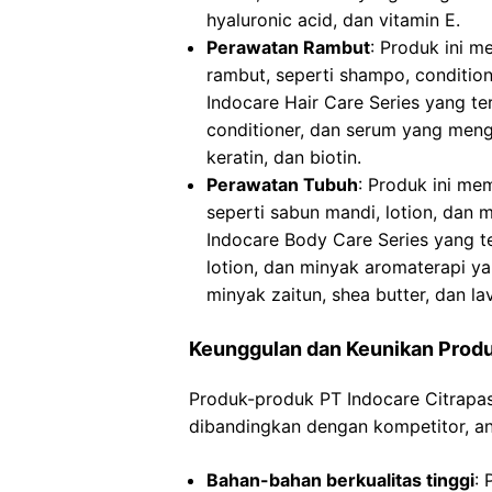
hyaluronic acid, dan vitamin E.
Perawatan Rambut
: Produk ini 
rambut, seperti shampo, conditio
Indocare Hair Care Series yang te
conditioner, dan serum yang meng
keratin, dan biotin.
Perawatan Tubuh
: Produk ini m
seperti sabun mandi, lotion, dan
Indocare Body Care Series yang te
lotion, dan minyak aromaterapi 
minyak zaitun, shea butter, dan la
Keunggulan dan Keunikan Produk
Produk-produk PT Indocare Citrapas
dibandingkan dengan kompetitor, ant
Bahan-bahan berkualitas tinggi
: