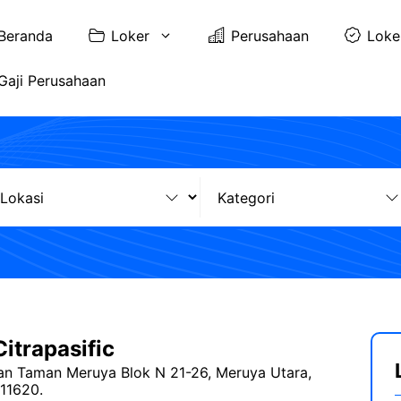
Beranda
Loker
Perusahaan
Loke
Gaji Perusahaan
itrapasific
an Taman Meruya Blok N 21-26, Meruya Utara,
11620.