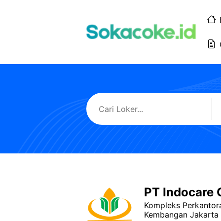
Langsung
ke
isi
PT Indocare C
Kompleks Perkantor
Kembangan Jakarta 