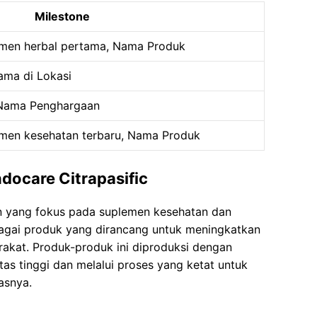
Milestone
emen herbal pertama, Nama Produk
ma di Lokasi
Nama Penghargaan
emen kesehatan terbaru, Nama Produk
docare Citrapasific
an yang fokus pada suplemen kesehatan dan
gai produk yang dirancang untuk meningkatkan
rakat. Produk-produk ini diproduksi dengan
s tinggi dan melalui proses yang ketat untuk
asnya.