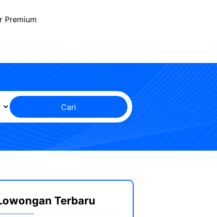
r Premium
Cari
Lowongan Terbaru