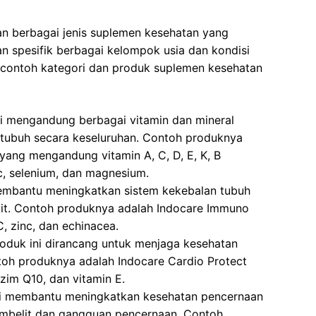
an berbagai jenis suplemen kesehatan yang
 spesifik berbagai kelompok usia dan kondisi
 contoh kategori dan produk suplemen kesehatan
ni mengandung berbagai vitamin dan mineral
 tubuh secara keseluruhan. Contoh produknya
 yang mengandung vitamin A, C, D, E, K, B
c, selenium, dan magnesium.
membantu meningkatkan sistem kekebalan tubuh
kit. Contoh produknya adalah Indocare Immuno
 zinc, dan echinacea.
roduk ini dirancang untuk menjaga kesehatan
toh produknya adalah Indocare Cardio Protect
im Q10, dan vitamin E.
ni membantu meningkatkan kesehatan pencernaan
embelit dan gangguan pencernaan. Contoh