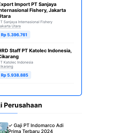
Export Import PT Sanjaya
Internasional Fishery, Jakarta
Utara
T Sanjaya Internasional Fishery
akarta Utara
Rp 5.396.761
HRD Staff PT Katolec Indonesia,
Cikarang
T Katolec Indonesia
ikarang
Rp 5.938.885
ji Perusahaan
✓ Gaji PT Indomarco Adi
Prima Terbaru 2024