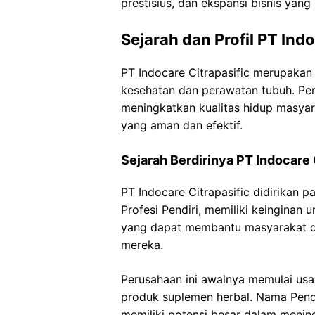
prestisius, dan ekspansi bisnis yang
Sejarah dan Profil PT Indo
PT Indocare Citrapasific merupakan
kesehatan dan perawatan tubuh. Peru
meningkatkan kualitas hidup masyara
yang aman dan efektif.
Sejarah Berdirinya PT Indocare 
PT Indocare Citrapasific didirikan p
Profesi Pendiri, memiliki keingina
yang dapat membantu masyarakat d
mereka.
Perusahaan ini awalnya memulai u
produk suplemen herbal. Nama Pend
memiliki potensi besar dalam menin