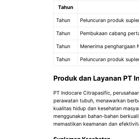
Tahun
Tahun
Peluncuran produk supl
Tahun
Pembukaan cabang perta
Tahun
Menerima penghargaan 
Tahun
Peluncuran produk supl
Produk dan Layanan PT In
PT Indocare Citrapasific, perusaha
perawatan tubuh, menawarkan berba
kualitas hidup dan kesehatan masya
menggunakan bahan-bahan berkualita
memastikan keamanan dan efektivit