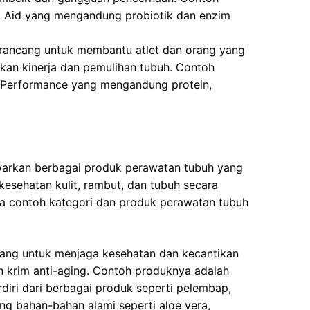
t Aid yang mengandung probiotik dan enzim
dirancang untuk membantu atlet dan orang yang
tkan kinerja dan pemulihan tubuh. Contoh
 Performance yang mengandung protein,
awarkan berbagai produk perawatan tubuh yang
sehatan kulit, rambut, dan tubuh secara
pa contoh kategori dan produk perawatan tubuh
ncang untuk menjaga kesehatan dan kecantikan
an krim anti-aging. Contoh produknya adalah
rdiri dari berbagai produk seperti pelembap,
g bahan-bahan alami seperti aloe vera,