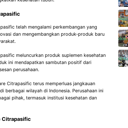
apasific
trapasific telah mengalami perkembangan yang
erinovasi dan mengembangkan produk-produk baru
arakat.
apasific meluncurkan produk suplemen kesehatan
uk ini mendapatkan sambutan positif dari
sesan perusahaan.
are Citrapasific terus memperluas jangkauan
 berbagai wilayah di Indonesia. Perusahaan ini
agai pihak, termasuk institusi kesehatan dan
 Citrapasific