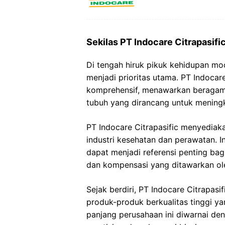
Sekilas PT Indocare Citrapasifi
Di tengah hiruk pikuk kehidupan m
menjadi prioritas utama. PT Indocare
komprehensif, menawarkan beragam
tubuh yang dirancang untuk meningk
PT Indocare Citrapasific menyediaka
industri kesehatan dan perawatan. 
dapat menjadi referensi penting bag
dan kompensasi yang ditawarkan ole
Sejak berdiri, PT Indocare Citrapas
produk-produk berkualitas tinggi ya
panjang perusahaan ini diwarnai de