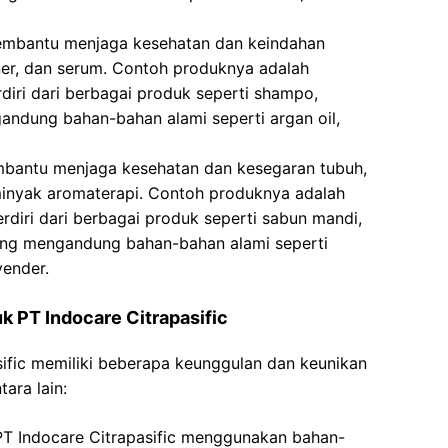
membantu menjaga kesehatan dan keindahan
ner, dan serum. Contoh produknya adalah
rdiri dari berbagai produk seperti shampo,
andung bahan-bahan alami seperti argan oil,
embantu menjaga kesehatan dan kesegaran tubuh,
 minyak aromaterapi. Contoh produknya adalah
rdiri dari berbagai produk seperti sabun mandi,
yang mengandung bahan-bahan alami seperti
vender.
 PT Indocare Citrapasific
ific memiliki beberapa keunggulan dan keunikan
ara lain:
 PT Indocare Citrapasific menggunakan bahan-