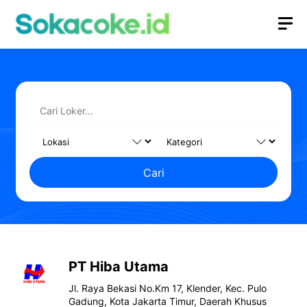
Langsung
M
ke
isi
Cari
PT Hiba Utama
Jl. Raya Bekasi No.Km 17, Klender, Kec. Pulo
Gadung, Kota Jakarta Timur, Daerah Khusus