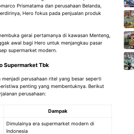
omarco Prismatama dan perusahaan Belanda,
erdirinya, Hero fokus pada penjualan produk
membuka gerai pertamanya di kawasan Menteng,
onggak awal bagi Hero untuk menjangkau pasar
sep supermarket modern.
o Supermarket Tbk
menjadi perusahaan ritel yang besar seperti
 peristiwa penting yang membentuknya. Berikut
jalanan perusahaan:
Dampak
Dimulainya era supermarket modern di
Indonesia