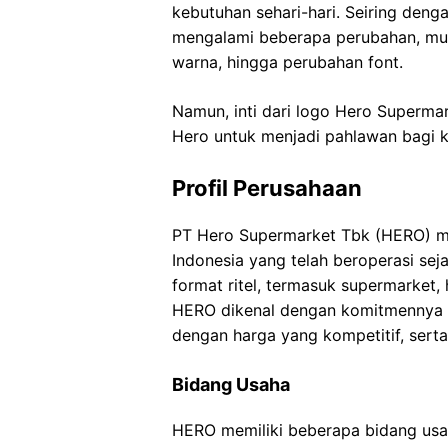
kebutuhan sehari-hari. Seiring de
mengalami beberapa perubahan, mul
warna, hingga perubahan font.
Namun, inti dari logo Hero Superm
Hero untuk menjadi pahlawan bagi 
Profil Perusahaan
PT Hero Supermarket Tbk (HERO) me
Indonesia yang telah beroperasi sej
format ritel, termasuk supermarket,
HERO dikenal dengan komitmennya d
dengan harga yang kompetitif, sert
Bidang Usaha
HERO memiliki beberapa bidang usah