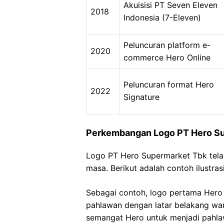
Akuisisi PT Seven Eleven
2018
Indonesia (7-Eleven)
Peluncuran platform e-
2020
commerce Hero Online
Peluncuran format Hero
2022
Signature
Perkembangan Logo PT Hero S
Logo PT Hero Supermarket Tbk tela
masa. Berikut adalah contoh ilustr
Sebagai contoh, logo pertama Her
pahlawan dengan latar belakang wa
semangat Hero untuk menjadi pahl