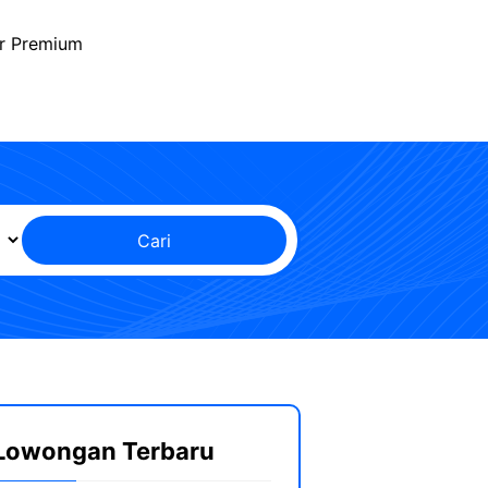
r Premium
Cari
Lowongan Terbaru