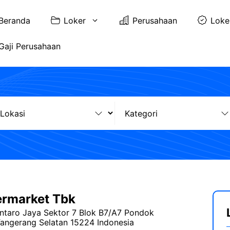
Beranda
Loker
Perusahaan
Loke
Gaji Perusahaan
ermarket Tbk
ntaro Jaya Sektor 7 Blok B7/A7 Pondok
angerang Selatan 15224 Indonesia