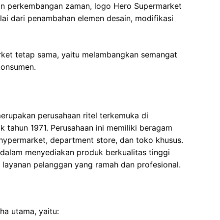
ngan perkembangan zaman, logo Hero Supermarket
ai dari penambahan elemen desain, modifikasi
arket tetap sama, yaitu melambangkan semangat
konsumen.
rupakan perusahaan ritel terkemuka di
ak tahun 1971. Perusahaan ini memiliki beragam
 hypermarket, department store, dan toko khusus.
alam menyediakan produk berkualitas tinggi
a layanan pelanggan yang ramah dan profesional.
a utama, yaitu: