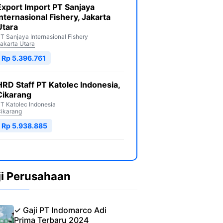
Export Import PT Sanjaya
Internasional Fishery, Jakarta
Utara
T Sanjaya Internasional Fishery
akarta Utara
Rp 5.396.761
HRD Staff PT Katolec Indonesia,
Cikarang
T Katolec Indonesia
ikarang
Rp 5.938.885
ji Perusahaan
✓ Gaji PT Indomarco Adi
Prima Terbaru 2024