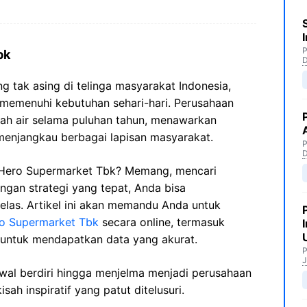
P
bk
 tak asing di telinga masyarakat Indonesia,
 memenuhi kebutuhan sehari-hari. Perusahaan
tanah air selama puluhan tahun, menawarkan
menjangkau berbagai lapisan masyarakat.
P
PT Hero Supermarket Tbk? Memang, mencari
dengan strategi yang tepat, Anda bisa
las. Artikel ini akan memandu Anda untuk
ro Supermarket Tbk
secara online, termasuk
 untuk mendapatkan data yang akurat.
P
J
awal berdiri hingga menjelma menjadi perusahaan
isah inspiratif yang patut ditelusuri.