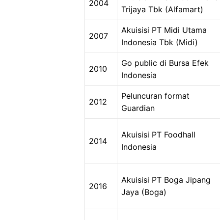
2004
Trijaya Tbk (Alfamart)
Akuisisi PT Midi Utama
2007
Indonesia Tbk (Midi)
Go public di Bursa Efek
2010
Indonesia
Peluncuran format
2012
Guardian
Akuisisi PT Foodhall
2014
Indonesia
Akuisisi PT Boga Jipang
2016
Jaya (Boga)