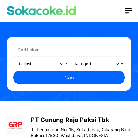
Langsung
M
ke
isi
Cari
PT Gunung Raja Paksi Tbk
Jl. Perjuangan No. 15, Sukadanau, Cikarang Barat
Bekasi 17530, West Java, INDONESIA